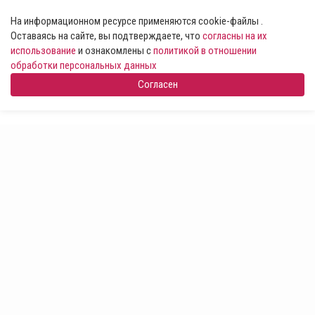
На информационном ресурсе применяются cookie-файлы .
Оставаясь на сайте, вы подтверждаете, что
согласны на их
использование
и ознакомлены с
политикой в отношении
обработки персональных данных
Согласен