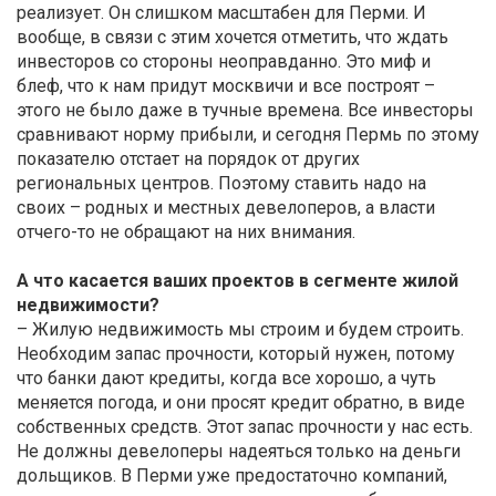
реализует. Он слишком масштабен для Перми. И
вообще, в связи с этим хочется отметить, что ждать
инвесторов со стороны неоправданно. Это миф и
блеф, что к нам придут москвичи и все построят –
этого не было даже в тучные времена. Все инвесторы
сравнивают норму прибыли, и сегодня Пермь по этому
показателю отстает на порядок от других
региональных центров. Поэтому ставить надо на
своих – родных и местных девелоперов, а власти
отчего-то не обращают на них внимания.
А что касается ваших проектов в сегменте жилой
недвижимости?
– Жилую недвижимость мы строим и будем строить.
Необходим запас прочности, который нужен, потому
что банки дают кредиты, когда все хорошо, а чуть
меняется погода, и они просят кредит обратно, в виде
собственных средств. Этот запас прочности у нас есть.
Не должны девелоперы надеяться только на деньги
дольщиков. В Перми уже предостаточно компаний,