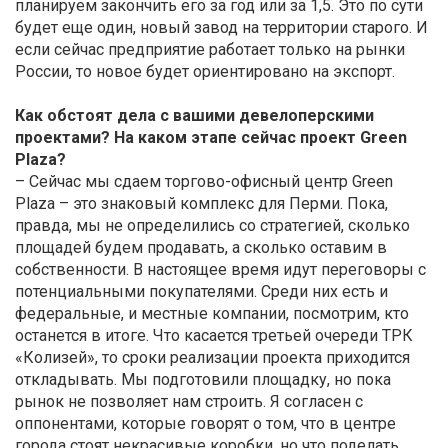
планируем закончить его за год или за 1,5. Это по сути
будет еще один, новый завод на территории старого. И
если сейчас предприятие работает только на рынки
России, то новое будет ориентировано на экспорт.
Как обстоят дела с вашими девелоперскими
проектами? На каком этапе сейчас проект Green
Plaza?
– Сейчас мы сдаем торгово-офисный центр Green
Plaza – это знаковый комплекс для Перми. Пока,
правда, мы не определились со стратегией, сколько
площадей будем продавать, а сколько оставим в
собственности. В настоящее время идут переговоры с
потенциальными покупателями. Среди них есть и
федеральные, и местные компании, посмотрим, кто
останется в итоге. Что касается третьей очереди ТРК
«Колизей», то сроки реализации проекта приходится
откладывать. Мы подготовили площадку, но пока
рынок не позволяет нам строить. Я согласен с
оппонентами, которые говорят о том, что в центре
города стоят некрасивые коробки, но что поделать,