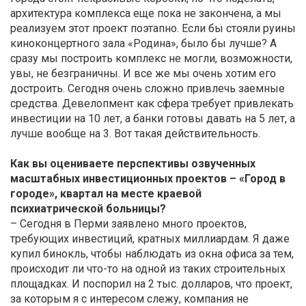
архитектура комплекса еще пока не закончена, а мы
реализуем этот проект поэтапно. Если бы стояли руины
киноконцертного зала «Родина», было бы лучше? А
сразу мы построить комплекс не могли, возможности,
увы, не безграничны. И все же мы очень хотим его
достроить. Сегодня очень сложно привлечь заемные
средства. Девелопмент как сфера требует привлекать
инвестиции на 10 лет, а банки готовы давать на 5 лет, а
лучше вообще на 3. Вот такая действительность.
Как вы оцениваете перспективы озвученных
масштабных инвестиционных проектов – «Город в
городе», квартал на месте краевой
психиатрической больницы?
– Сегодня в Перми заявлено много проектов,
требующих инвестиций, кратных миллиардам. Я даже
купил бинокль, чтобы наблюдать из окна офиса за тем,
происходит ли что-то на одной из таких строительных
площадках. И поспорил на 2 тыс. долларов, что проект,
за которым я с интересом слежу, компания не