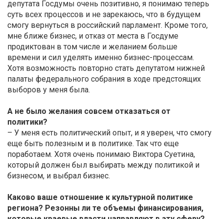
депутата Госдумы очень позитивно, я понимаю теперь
суть всех процессов и не зарекаюсь, что в будущем
смогу вернуться в российский парламент. Кроме того,
мне ближе бизнес, и отказ от места в Госдуме
продиктован в том числе и желанием больше
времени и сил уделять именно бизнес-процессам.
Хотя возможность повторно стать депутатом нижней
палаты федерального собрания в ходе предстоящих
выборов у меня была.
А не было желания совсем отказаться от
политики?
– У меня есть политический опыт, и я уверен, что смогу
еще быть полезным и в политике. Так что еще
поработаем. Хотя очень понимаю Виктора Суетина,
который должен был выбирать между политикой и
бизнесом, и выбрал бизнес.
Каково ваше отношение к культурной политике
региона? Резонны ли те объемы финансирования,
которые краевые власти направляют в эту сферу?