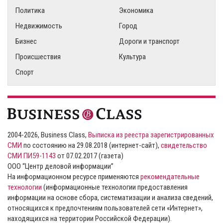
Политика
Экономика
Недвижимость
Город
Бизнес
Дороги и транспорт
Происшествия
Культура
Спорт
2004-2026, Business Class,
Выписка из реестра зарегистрированных
СМИ
по состоянию на 29.08.2018 (интернет-сайт),
свидетельство
СМИ ПИ59-1143
от 07.02.2017 (газета)
ООО “Центр деловой информации”
На информационном ресурсе применяются
рекомендательные
технологии
(информационные технологии предоставления
информации на основе сбора, систематизации и анализа сведений,
относящихся к предпочтениям пользователей сети «Интернет»,
находящихся на территории Российской Федерации).