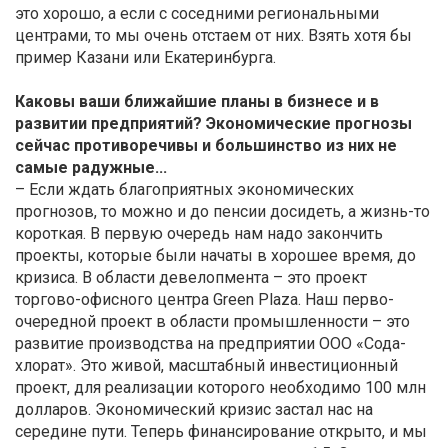
это хорошо, а если с соседними региональными
центрами, то мы очень отстаем от них. Взять хотя бы
пример Казани или Екатеринбурга.
Каковы ваши ближайшие планы в бизнесе и в
развитии предприятий? Экономические прогнозы
сейчас противоречивы и большинство из них не
самые радужные...
– Если ждать благоприятных экономических
прогнозов, то можно и до пенсии досидеть, а жизнь-то
короткая. В первую очередь нам надо закончить
проекты, которые были начаты в хорошее время, до
кризиса. В области девелопмента – это проект
торгово-офисного центра Green Plaza. Наш перво-
очередной проект в области промышленности – это
развитие производства на предприятии ООО «Сода-
хлорат». Это живой, масштабный инвестиционный
проект, для реализации которого необходимо 100 млн
долларов. Экономический кризис застал нас на
середине пути. Теперь финансирование открыто, и мы