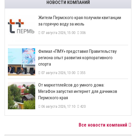
НОВОСТИ КОМПАНИЙ
​Жители Пермского края получили квитанции
за горячую воду за июль
07 августа 2026, 15:00
306
​Филиал «ПМУ» представил Правительству
региона опыт развития корпоративного
спорта
07 августа 2026, 13:00
355
От маркетплейсов до умного дома:
МегаФон запустил интернет для дачников
Пермского края
06 августа 2026, 17:10
420
Все новости компаний