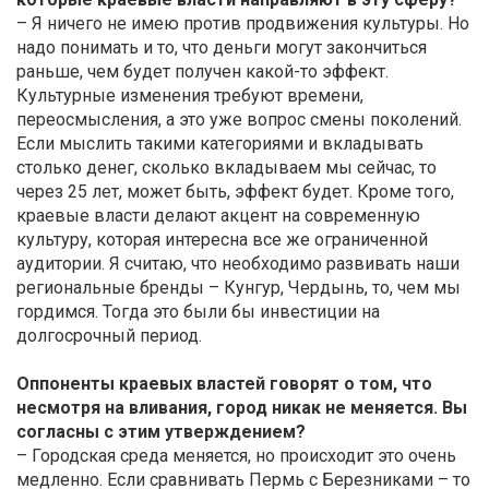
– Я ничего не имею против продвижения культуры. Но
надо понимать и то, что деньги могут закончиться
раньше, чем будет получен какой-то эффект.
Культурные изменения требуют времени,
переосмысления, а это уже вопрос смены поколений.
Если мыслить такими категориями и вкладывать
столько денег, сколько вкладываем мы сейчас, то
через 25 лет, может быть, эффект будет. Кроме того,
краевые власти делают акцент на современную
культуру, которая интересна все же ограниченной
аудитории. Я считаю, что необходимо развивать наши
региональные бренды – Кунгур, Чердынь, то, чем мы
гордимся. Тогда это были бы инвестиции на
долгосрочный период.
Оппоненты краевых властей говорят о том, что
несмотря на вливания, город никак не меняется. Вы
согласны с этим утверждением?
– Городская среда меняется, но происходит это очень
медленно. Если сравнивать Пермь с Березниками – то