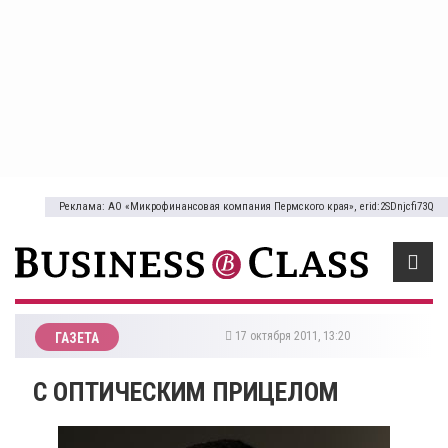
Реклама: АО «Микрофинансовая компания Пермского края», erid:2SDnjcfi73Q
17 октября 2011, 13:20
ГАЗЕТА
С ОПТИЧЕСКИМ ПРИЦЕЛОМ