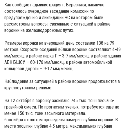
Как сообщает администрация г. Березники, накануне
состоялось очередное заседание комиссии по
предупреждению и ликвидации ЧС на котором были
рассмотрены вопросы, связанные с ситуацией в районе
воронки на железнодорожных путях.
Размеры воронки на вчерашний день составили 138 на 79
метров. Скорости оседаний вблизи воронки составляют 4-49
мм/месяц, в районе парка Г – 3-7 мм/месяц, в районе здания
АБК БШСУ – 60-176 мм/месяц, в районе автомобильной
кольцевой дороги – 9-17 мм/месяц.
Наблюдения за ситуацией в районе воронки продолжаются в
круглосуточном режиме.
На 12 октября в воронку засыпано 745 тыс. тонн песчано-
гравийной смеси. По прогнозам ученых, потребуется еще не
менее 150 тыс. тонн засыпного материала.
6 октября эхолотом проведены замеры глубины воронки. В
месте засыпки глубина 4,5 метра, максимальная глубина