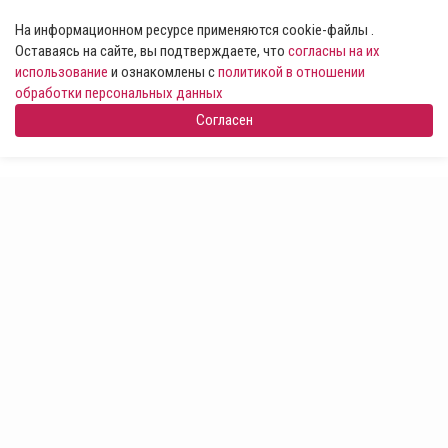
На информационном ресурсе применяются cookie-файлы .
Оставаясь на сайте, вы подтверждаете, что
согласны на их
использование
и ознакомлены с
политикой в отношении
обработки персональных данных
Согласен