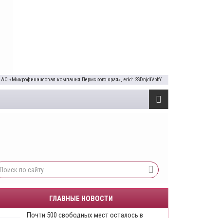
 АО «Микрофинансовая компания Пермского края», erid: 2SDnjdiVbbY
ГЛАВНЫЕ НОВОСТИ
Почти 500 свободных мест осталось в