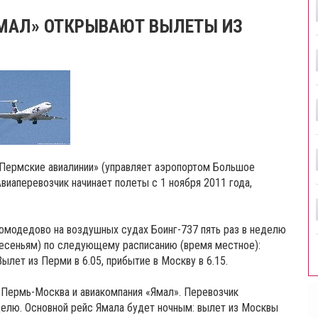
«ЯМАЛ» ОТКРЫВАЮТ ВЫЛЕТЫ ИЗ
Пермские авиалинии» (управляет аэропортом Большое
виаперевозчик начинает полеты с 1 ноября 2011 года,
омодедово на воздушных судах Боинг-737 пять раз в неделю
кресеньям) по следующему расписанию (время местное):
Вылет из Перми в 6.05, прибытие в Москву в 6.15.
 Пермь-Москва и авиакомпания «Ямал». Перевозчик
делю. Основной рейс Ямала будет ночным: вылет из Москвы