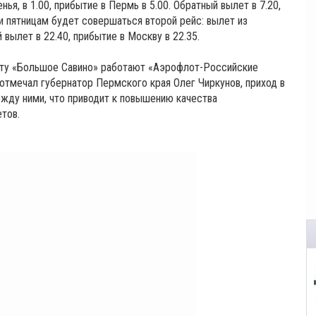
я, в 1.00, прибытие в Пермь в 5.00. Обратный вылет в 7.20,
 и пятницам будет совершаться второй рейс: вылет из
 вылет в 22.40, прибытие в Москву в 22.35.
рту «Большое Савино» работают «Аэрофлот-Российские
о отмечал губернатор Пермского края Олег Чиркунов, приход в
жду ними, что приводит к повышению качества
тов.