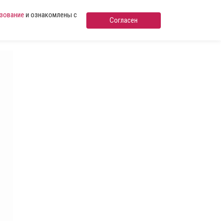
ьзование
и ознакомлены с
Согласен