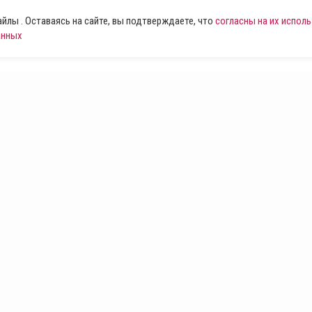
лы . Оставаясь на сайте, вы подтверждаете, что
согласны на их испол
анных