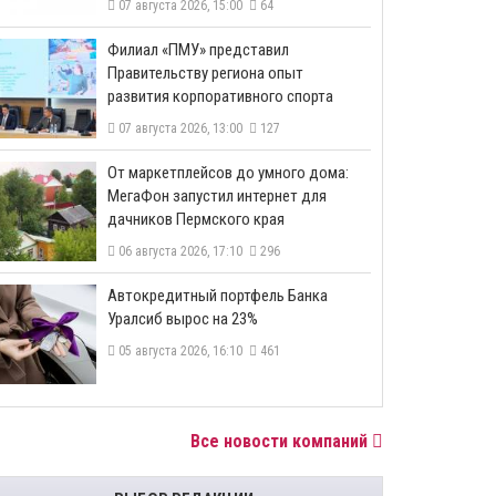
07 августа 2026, 15:00
64
​Филиал «ПМУ» представил
Правительству региона опыт
развития корпоративного спорта
07 августа 2026, 13:00
127
От маркетплейсов до умного дома:
МегаФон запустил интернет для
дачников Пермского края
06 августа 2026, 17:10
296
​Автокредитный портфель Банка
Уралсиб вырос на 23%
05 августа 2026, 16:10
461
Все новости компаний