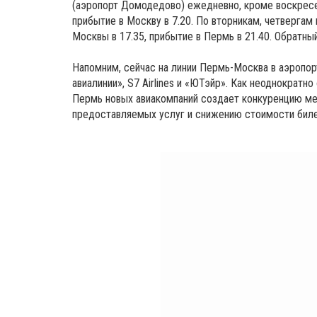
(аэропорт Домодедово) ежедневно, кроме воскресень
прибытие в Москву в 7.20. По вторникам, четвергам
Москвы в 17.35, прибытие в Пермь в 21.40. Обратный
Напомним, сейчас на линии Пермь-Москва в аэропо
авиалинии», S7 Airlines и «ЮТэйр». Как неоднократн
Пермь новых авиакомпаний создает конкуренцию ме
предоставляемых услуг и снижению стоимости биле