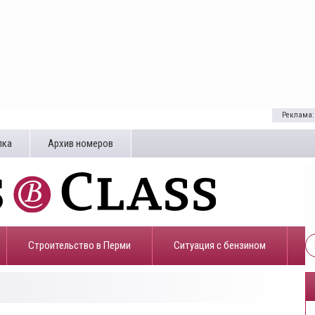
Реклама:
лка
Архив номеров
Строительство в Перми
​Ситуация с бензином