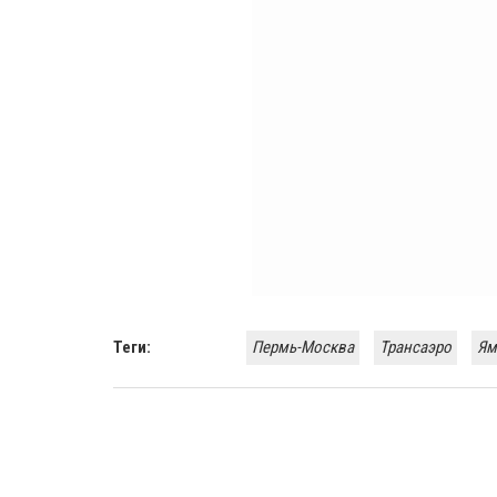
Теги:
Пермь-Москва
Трансаэро
Ям