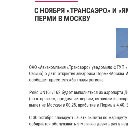
С НОЯБРЯ «ТРАНСАЭРО» И 
ПЕРМИ В МОСКВУ
ОАО «Авиакомпания «Трансаэро» уведомило ФГУП «
Савино) о дате открытия авиарейса Пермь-Москва. А
сообщает пресс-служба главы региона.
Рейс UN161/162 будет выполняться из аэропорта Д
(по вторникам, средам, четвергам, пятницам и вос
вылет из Москвы в 00.25, прибытие в Пермь в 4.40. 
С 30 октября планирует начать вылеты по маршруту
собирается обслуживать эту линию девять раз в не