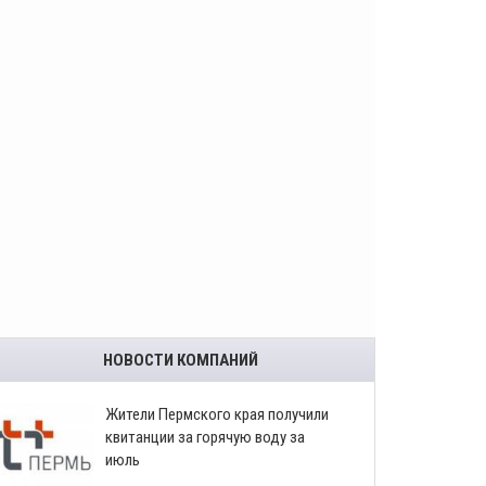
НОВОСТИ КОМПАНИЙ
​Жители Пермского края получили
квитанции за горячую воду за
июль