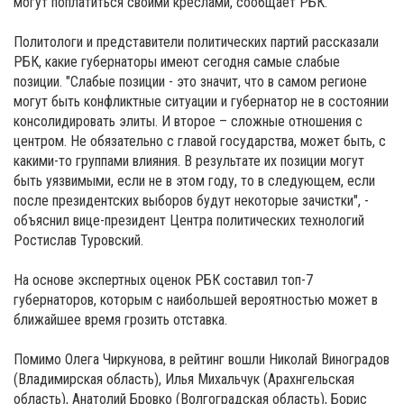
могут поплатиться своими креслами, сообщает РБК.
Политологи и представители политических партий рассказали
РБК, какие губернаторы имеют сегодня самые слабые
позиции. "Слабые позиции - это значит, что в самом регионе
могут быть конфликтные ситуации и губернатор не в состоянии
консолидировать элиты. И второе – сложные отношения с
центром. Не обязательно с главой государства, может быть, с
какими-то группами влияния. В результате их позиции могут
быть уязвимыми, если не в этом году, то в следующем, если
после президентских выборов будут некоторые зачистки", -
объяснил вице-президент Центра политических технологий
Ростислав Туровский.
На основе экспертных оценок РБК составил топ-7
губернаторов, которым с наибольшей вероятностью может в
ближайшее время грозить отставка.
Помимо Олега Чиркунова, в рейтинг вошли Николай Виноградов
(Владимирская область), Илья Михальчук (Арахнгельская
область), Анатолий Бровко (Волгоградская область), Борис