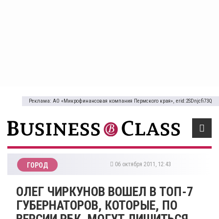
Реклама: АО «Микрофинансовая компания Пермского края», erid:2SDnjcfi73Q
06 октября 2011, 12:43
ГОРОД
ОЛЕГ ЧИРКУНОВ ВОШЕЛ В ТОП-7
ГУБЕРНАТОРОВ, КОТОРЫЕ, ПО
ВЕРСИИ РБК, МОГУТ ЛИШИТЬСЯ