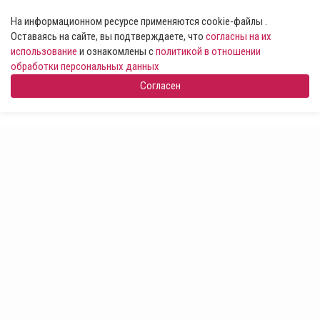
На информационном ресурсе применяются cookie-файлы .
Оставаясь на сайте, вы подтверждаете, что
согласны на их
использование
и ознакомлены с
политикой в отношении
обработки персональных данных
Согласен