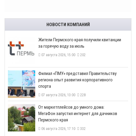
НОВОСТИ КОМПАНИЙ
​Жители Пермского края получили квитанции
за горячую воду за июль
07 августа 2026, 15:00
202
​Филиал «ПМУ» представил Правительству
региона опыт развития корпоративного
спорта
07 августа 2026, 13:00
228
От маркетплейсов до умного дома:
МегаФон запустил интернет для дачников
Пермского края
06 августа 2026, 17:10
332