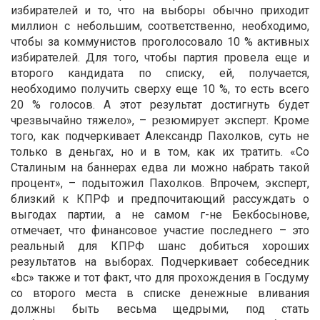
избирателей и то, что на выборы обычно приходит
миллион с небольшим, соответственно, необходимо,
чтобы за коммунистов проголосовало 10 % активных
избирателей. Для того, чтобы партия провела еще и
второго кандидата по списку, ей, получается,
необходимо получить сверху еще 10 %, то есть всего
20 % голосов. А этот результат достигнуть будет
чрезвычайно тяжело», – резюмирует эксперт. Кроме
того, как подчеркивает Александр Пахолков, суть не
только в деньгах, но и в том, как их тратить. «Со
Сталиным на баннерах едва ли можно набрать такой
процент», – подытожил Пахолков. Впрочем, эксперт,
близкий к КПРФ и предпочитающий рассуждать о
выгодах партии, а не самом г-не Бекбосынове,
отмечает, что финансовое участие последнего – это
реальный для КПРФ шанс добиться хороших
результатов на выборах. Подчеркивает собеседник
«bc» также и тот факт, что для прохождения в Госдуму
со второго места в списке денежные вливания
должны быть весьма щедрыми, под стать