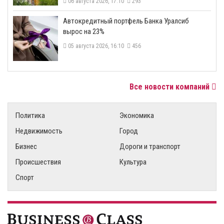
06 августа 2026, 17:10
293
​Автокредитный портфель Банка Уралсиб
вырос на 23%
05 августа 2026, 16:10
456
Все новости компаний
Политика
Экономика
Недвижимость
Город
Бизнес
Дороги и транспорт
Происшествия
Культура
Спорт