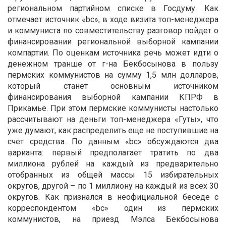
региональном партийном списке в Госдуму. Как
отмечает источник «bc», в ходе визита топ-менеджера
и коммуниста по совместительству разговор пойдет о
финансировании региональной выборной кампании
компартии. По оценкам источника речь может идти о
денежном транше от г-на Бекбосынова в пользу
пермских коммунистов на сумму 1,5 млн долларов,
который станет основным источником
финансирования выборной кампании КПРФ в
Прикамье. При этом пермские коммунисты настолько
рассчитывают на деньги топ-менеджера «Гуты», что
уже думают, как распределить еще не поступившие на
счет средства. По данным «bc» обсуждаются два
варианта: первый предполагает тратить по два
миллиона рублей на каждый из предварительно
отобранных из общей массы 15 избирательных
округов, другой – по 1 миллиону на каждый из всех 30
округов. Как признался в неофициальной беседе с
корреспондентом «bc» один из пермских
коммунистов, на приезд Мэлса Бекбосынова