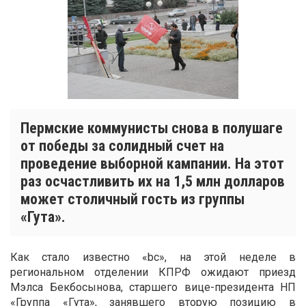
Пермские коммунисты снова в полушаге
от победы за солидный счет на
проведение выборной кампании. На этот
раз осчастливить их на 1,5 млн долларов
может столичный гость из группы
«Гута».
Как стало известно «bc», на этой неделе в
региональном отделении КПРФ ожидают приезд
Мэлса Бекбосынова, старшего вице-президента НП
«Группа «Гута», занявшего вторую позицию в