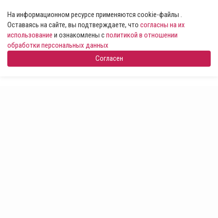
На информационном ресурсе применяются cookie-файлы .
Оставаясь на сайте, вы подтверждаете, что
согласны на их
использование
и ознакомлены с
политикой в отношении
обработки персональных данных
Согласен