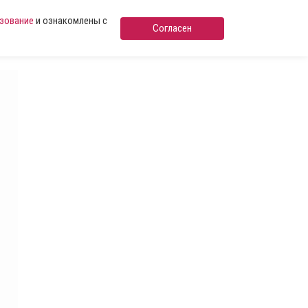
ьзование
и ознакомлены с
Согласен