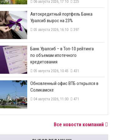
06 августа 2026, 17:10
225
​Автокредитный портфель Банка
Уралсиб вырос на 23%
05 августа 2026, 16:10
397
​Банк Уралсиб – в Топ-10 рейтинга
по объемам ипотечного
кредитования
05 августа 2026, 10:45
431
​Обновленный офис ВТБ открылся в
Соликамске
04 августа 2026, 11:00
471
Все новости компаний