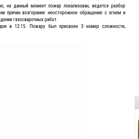
, на данный момент пожар локализован, ведется разбор
сии причин возгорания: неосторожное обращение с огнем и
дении газосварочных работ.
дня в 12.15. Пожару был присвоен 3 номер сложности,