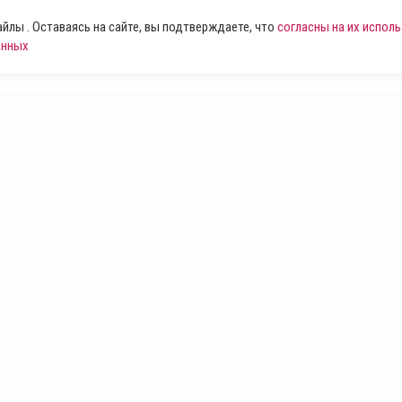
лы . Оставаясь на сайте, вы подтверждаете, что
согласны на их испол
анных