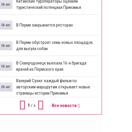
Китайские туроператоры оценили
06 авг
туристический потенциал Прикамья
В Перми закрывается ресторан
06 авг
​В Перми обустроят семь новых площадок
06 авг
для выгула собак
В Северодонецк выехала 16-я бригада
06 авг
врачей из Пермского края
​Валерий Сухих: каждый фильм по
авторским маршрутам открывает новые
06 авг
страницы истории Прикамья
1
/
Все новости
6