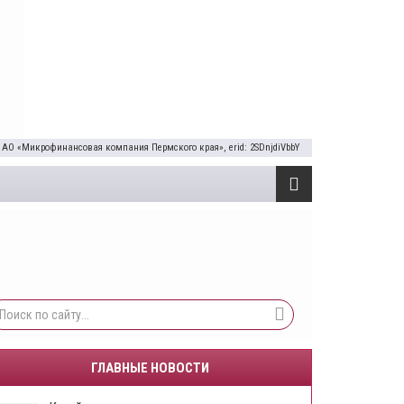
 АО «Микрофинансовая компания Пермского края», erid: 2SDnjdiVbbY
ГЛАВНЫЕ НОВОСТИ