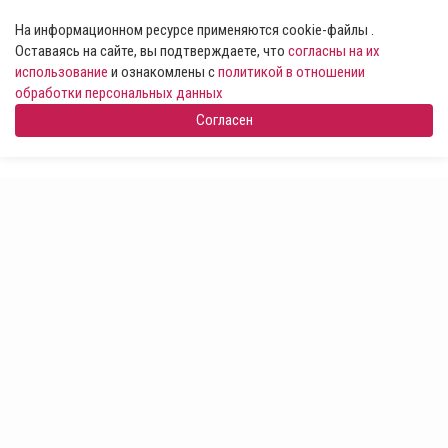
На информационном ресурсе применяются cookie-файлы .
Оставаясь на сайте, вы подтверждаете, что
согласны на их
использование
и ознакомлены с
политикой в отношении
обработки персональных данных
Согласен