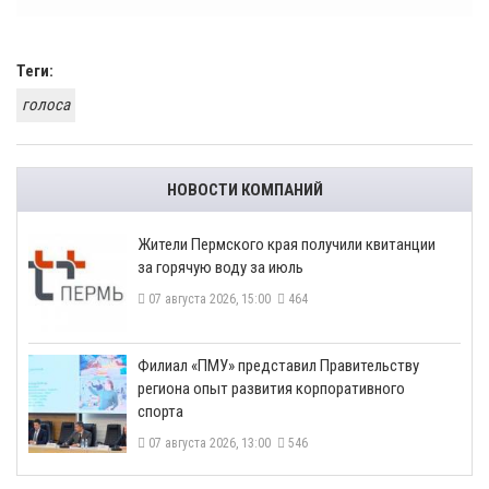
Теги:
голоса
НОВОСТИ КОМПАНИЙ
​Жители Пермского края получили квитанции
за горячую воду за июль
07 августа 2026, 15:00
464
​Филиал «ПМУ» представил Правительству
региона опыт развития корпоративного
спорта
07 августа 2026, 13:00
546