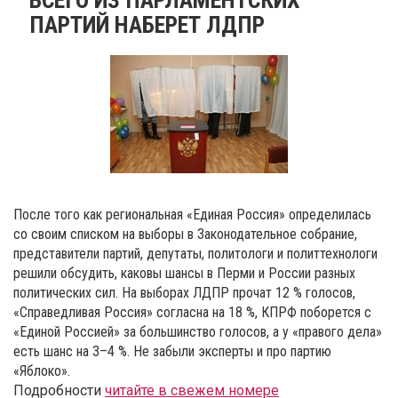
ПАРТИЙ НАБЕРЕТ ЛДПР
После того как региональная «Единая Россия» определилась
со своим списком на выборы в Законодательное собрание,
представители партий, депутаты, политологи и политтехнологи
решили обсудить, каковы шансы в Перми и России разных
политических сил. На выборах ЛДПР прочат 12 % голосов,
«Справедливая Россия» согласна на 18 %, КПРФ поборется с
«Единой Россией» за большинство голосов, а у «правого дела»
есть шанс на 3–4 %. Не забыли эксперты и про партию
«Яблоко».
Подробности
читайте в свежем номере