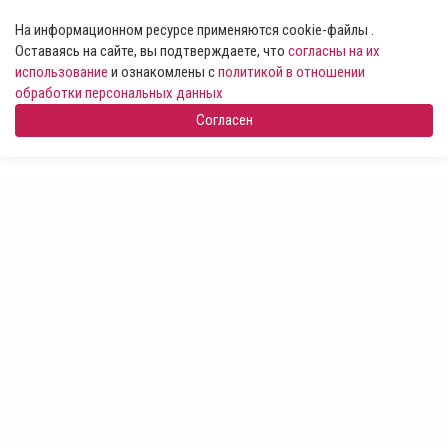
На информационном ресурсе применяются cookie-файлы .
Оставаясь на сайте, вы подтверждаете, что
согласны на их
использование
и ознакомлены с
политикой в отношении
обработки персональных данных
Согласен