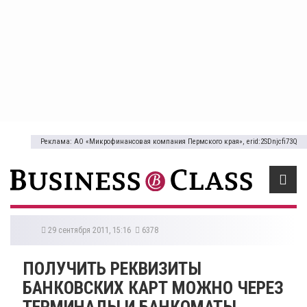
Реклама: АО «Микрофинансовая компания Пермского края», erid:2SDnjcfi73Q
29 сентября 2011, 15:16
6378
ПОЛУЧИТЬ РЕКВИЗИТЫ
БАНКОВСКИХ КАРТ МОЖНО ЧЕРЕЗ
ТЕРМИНАЛЫ И БАНКОМАТЫ