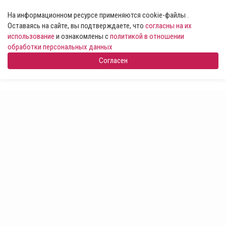
На информационном ресурсе применяются cookie-файлы .
Оставаясь на сайте, вы подтверждаете, что
согласны на их
использование
и ознакомлены с
политикой в отношении
обработки персональных данных
Согласен