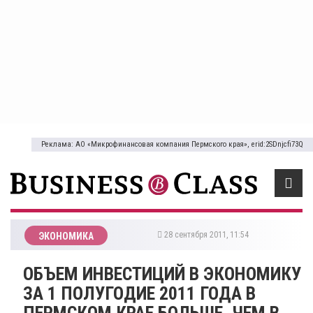
Реклама: АО «Микрофинансовая компания Пермского края», erid:2SDnjcfi73Q
28 сентября 2011, 11:54
ЭКОНОМИКА
ОБЪЕМ ИНВЕСТИЦИЙ В ЭКОНОМИКУ
ЗА 1 ПОЛУГОДИЕ 2011 ГОДА В
ПЕРМСКОМ КРАЕ БОЛЬШЕ, ЧЕМ В