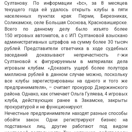
Султанову. По информации «bc», за 8 месяцев
текущего года ей удалось открыть клубы в пяти
населенных пунктах края: Перми, Березниках,
Соликамске, селе Большая Соснова, Красновишерске.
Всего по данному делу было изъято более
150 игровых автоматов, а с ИП Султановой взыскано
административных штрафов на сумму более 30 тысяч
рублей. Представители ответчика в ходе судебных
заседаний доказывают непричастность г-жи
Султановой к фигурируемым в материалах дела
игровым клубам. «Доказать ущерб более полутора
миллиона рублей в данном случае можно, поскольку
все клубы зарегистрированы на одного и того же
предпринимателя», – считает прокурор Дзержинского
района. Однако, как отмечает Ольга Гуляева, 4 игровых
клуба, действующих ранее в Закамске, закрыты
прокуратурой и не функционируют.
Нечестные предприниматели находят разные способы
обойти закон. Одни регистрируют бизнес на
подставных лиц, другие работают под видом