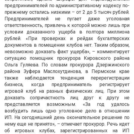
предпринимателей по административному кодексу по-
прежнему остались низкими – от 2 до 5 тысяч рублей.
Предпринимателей не пугает даже уголовная
ответственность, привлечь к которой можно лишь при
условии доказанного ущерба в полтора миллиона
рублей. «При проверках и рейдах бухгалтерских
документов в помещении клубов нет. Таким образом,
невозможно доказать факт ущерба», – комментирует
ситуацию помощник прокурора Кировского района
Ольга Гуляева. По словам прокурора Дзержинского
района Зуфера Маслохутдинова, в Пермском крае
также наблюдается тенденция перерегистрации
бизнеса, когда предприниматель регистрирует
игровой клуб на разных физических лиц. При этом
доказать сопричастность лиц друг к другу не
представляется возможным. «За год удалось
возбудить лишь одно уголовное дело в отношении
ИП. На сегодняшний день окончательное решение по
нему еще не принято», – отмечает прокурор. Речь идет
об игровых клубах, зарегистрированных на ИП