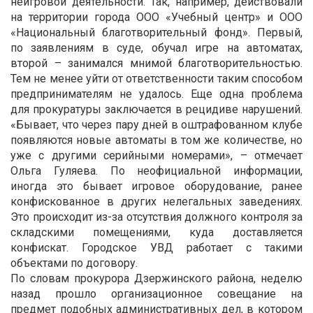
неигровой деятельности. Так, например, действовали
на территории города ООО «Учебный центр» и ООО
«Национальный благотворительный фонд». Первый,
по заявлениям в суде, обучал игре на автоматах,
второй – занимался мнимой благотворительностью.
Тем не менее уйти от ответственности таким способом
предпринимателям не удалось. Еще одна проблема
для прокуратуры заключается в рецидиве нарушений.
«Бывает, что через пару дней в оштрафованном клубе
появляются новые автоматы в том же количестве, но
уже с другими серийными номерами», – отмечает
Ольга Гуляева. По неофициальной информации,
иногда это бывает игровое оборудование, ранее
конфискованное в других нелегальных заведениях.
Это происходит из-за отсутствия должного контроля за
складскими помещениями, куда доставляется
конфискат. Городское УВД работает с такими
объектами по договору.
По словам прокурора Дзержинского района, неделю
назад прошло организационное совещание на
предмет подобных административных дел, в котором