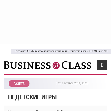
Реклама: АО «Микрофинансовая компания Пермского края», erid:2SDnjcfi73Q
26 сентября 2011, 13:20
ГАЗЕТА
НЕДЕТСКИЕ ИГРЫ