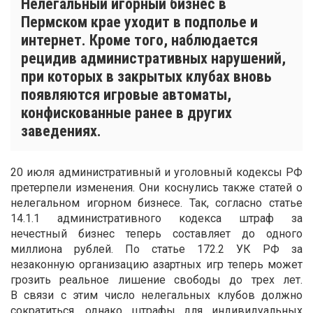
Нелегальный игорный бизнес в
Пермском крае уходит в подполье и
интернет. Кроме того, наблюдается
рецидив административных нарушений,
при которых в закрытых клубах вновь
появляются игровые автоматы,
конфискованные ранее в других
заведениях.
20 июля административный и уголовный кодексы РФ
претерпели изменения. Они коснулись также статей о
нелегальном игорном бизнесе. Так, согласно статье
14.1.1 административного кодекса штраф за
нечестный бизнес теперь составляет до одного
миллиона рублей. По статье 172.2 УК РФ за
незаконную организацию азартных игр теперь может
грозить реальное лишение свободы до трех лет.
В связи с этим число нелегальных клубов должно
сократиться, однако штрафы для индивидуальных