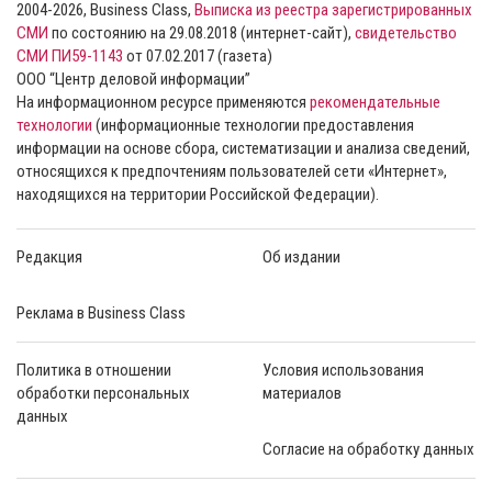
2004-2026, Business Class,
Выписка из реестра зарегистрированных
СМИ
по состоянию на 29.08.2018 (интернет-сайт),
свидетельство
СМИ ПИ59-1143
от 07.02.2017 (газета)
ООО “Центр деловой информации”
На информационном ресурсе применяются
рекомендательные
технологии
(информационные технологии предоставления
информации на основе сбора, систематизации и анализа сведений,
относящихся к предпочтениям пользователей сети «Интернет»,
находящихся на территории Российской Федерации).
Редакция
Об издании
Реклама в Business Class
Политика в отношении
Условия использования
обработки персональных
материалов
данных
Согласие на обработку данных