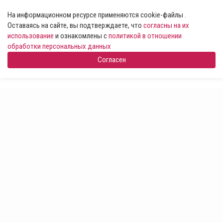
На информационном ресурсе применяются cookie-файлы .
Оставаясь на сайте, вы подтверждаете, что
согласны на их
использование
и ознакомлены с
политикой в отношении
обработки персональных данных
Согласен