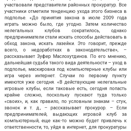
участвовали представители районных прокуратур. Все
участники отметили тенденцию ухода этого бизнеса в
подполье. «До принятия закона в июле 2009 года
играть можно было, где угодно. Затем количество
нелегальных клубов сократилось, однако
предприниматели стали искать способы действовать в
обход закона, искать лазейки. Это говорит, прежде
всего, о недоработках в законодательстве», –
рассказывает Зуфер Маслохутдинов. По его мнению,
дальнейшая судьба такого вида деятельности – уход в
подполье, маскировка под компьютерные клубы или
игра через интернет. Случаи по первому пункту
имеются уже сегодня. «В действующие нелегальные
игровые клубы, если таковые есть, сегодня попасть
крайне сложно, поскольку пускают туда только
«своих», и, как правило, по условным знакам – стук,
звонок и т. д., – рассказывает прокурор. – Если
предпринимателей, выдающих игровой клуб за
компьютерный, еще как-то можно будет привлечь к
ответственности, то, уйдя в интернет, для прокуратуры