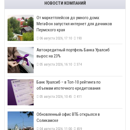
НОВОСТИ КОМПАНИЙ
От маркетплейсов до умного дома:
МегаФон запустил интернет для дачников
Пермского края
06 августа 2026, 17:10
193
​Автокредитный портфель Банка Уралсиб
вырос на 23%
05 августа 2026, 16:10
374
​Банк Уралсиб – в Топ-10 рейтинга по
объемам ипотечного кредитования
05 августа 2026, 10:45
411
​Обновленный офис ВТБ открылся в
Соликамске
04 августа 2026, 11:00
459