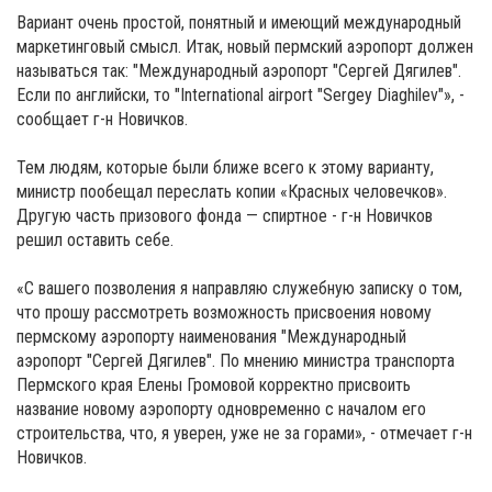
Вариант очень простой, понятный и имеющий международный
маркетинговый смысл. Итак, новый пермский аэропорт должен
называться так: "Международный аэропорт "Сергей Дягилев".
Если по английски, то "International airport "Sergey Diaghilev"», -
сообщает г-н Новичков.
Тем людям, которые были ближе всего к этому варианту,
министр пообещал переслать копии «Красных человечков».
Другую часть призового фонда — спиртное - г-н Новичков
решил оставить себе.
«С вашего позволения я направляю служебную записку о том,
что прошу рассмотреть возможность присвоения новому
пермскому аэропорту наименования "Международный
аэропорт "Сергей Дягилев". По мнению министра транспорта
Пермского края Елены Громовой корректно присвоить
название новому аэропорту одновременно с началом его
строительства, что, я уверен, уже не за горами», - отмечает г-н
Новичков.