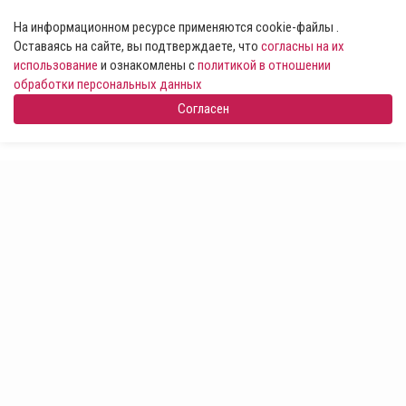
На информационном ресурсе применяются cookie-файлы .
Оставаясь на сайте, вы подтверждаете, что
согласны на их
использование
и ознакомлены с
политикой в отношении
обработки персональных данных
Согласен