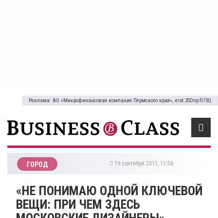
Реклама: АО «Микрофинансовая компания Пермского края», erid:2SDnjcfi73Q
19 сентября 2011, 11:56
ГОРОД
«НЕ ПОНИМАЮ ОДНОЙ КЛЮЧЕВОЙ
ВЕЩИ: ПРИ ЧЕМ ЗДЕСЬ
МОСКОВСКИЕ ДИЗАЙНЕРЫ», -