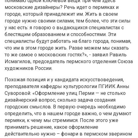
понимаю одной ключевой вещи: при чем здесь
московские дизайнеры? Речь идет о пермяках и
городе, который принадлежит им. Жить в своем
городе нужно своими силами, тем более, что эти силы
у нас есть: я говорю о выдающихся специалистах с
блестящим образованием и способностями. Эти
специалисты будут работать на благо города, понимая,
что им в этом городе жить. Разве можем мы сказать
то же самое о московских гостях?», - заявил Равиль
Исмагилов, председатель пермского отделения Союза
художников России.
Похожая позиция и у кандидата искусствоведения,
преподавателя кафедры культурологии ПГИИК Анны
Суворовой: «Оформление улиц Перми — не столько
дизайнерский вопрос, сколько задача создания
городских смыслов. В первую очередь необходимо
определить, что в нашем городе важно, о чем думают
пермяки, к чему мы стремимся. После этого уже
принимать решение, какое оформление
действительно нужно – фонари в пермском зверином