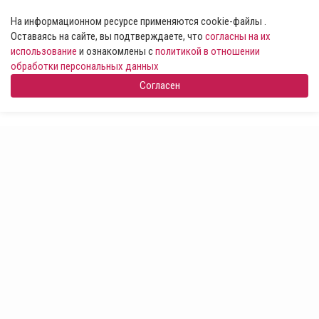
На информационном ресурсе применяются cookie-файлы .
Оставаясь на сайте, вы подтверждаете, что
согласны на их
использование
и ознакомлены с
политикой в отношении
обработки персональных данных
Согласен