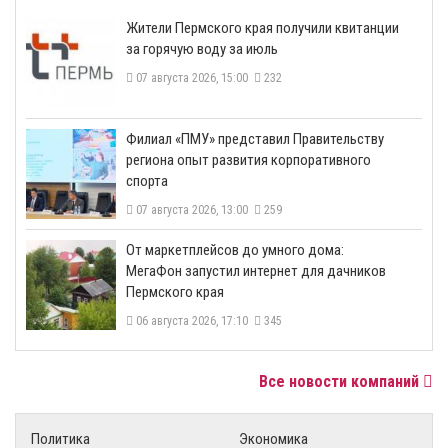
​Жители Пермского края получили квитанции
за горячую воду за июль
07 августа 2026, 15:00
232
​Филиал «ПМУ» представил Правительству
региона опыт развития корпоративного
спорта
07 августа 2026, 13:00
259
От маркетплейсов до умного дома:
МегаФон запустил интернет для дачников
Пермского края
06 августа 2026, 17:10
345
Все новости компаний
Политика
Экономика