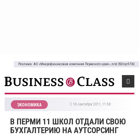
Реклама: АО «Микрофинансовая компания Пермского края», erid:2SDnjcfi73Q
16 сентября 2011, 11:58
ЭКОНОМИКА
В ПЕРМИ 11 ШКОЛ ОТДАЛИ СВОЮ
БУХГАЛТЕРИЮ НА АУТСОРСИНГ