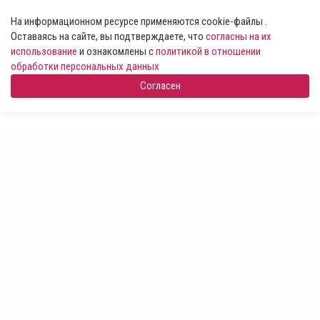
На информационном ресурсе применяются cookie-файлы .
Оставаясь на сайте, вы подтверждаете, что
согласны на их
использование
и ознакомлены с
политикой в отношении
обработки персональных данных
Согласен