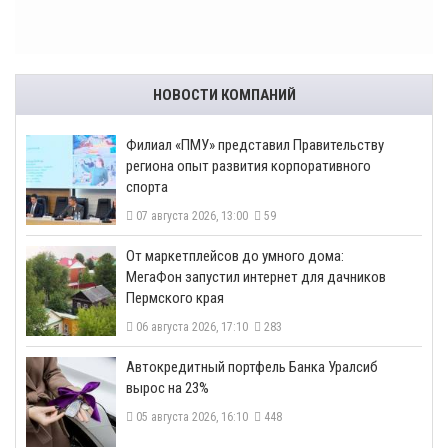
НОВОСТИ КОМПАНИЙ
​Филиал «ПМУ» представил Правительству
региона опыт развития корпоративного
спорта
07 августа 2026, 13:00
59
От маркетплейсов до умного дома:
МегаФон запустил интернет для дачников
Пермского края
06 августа 2026, 17:10
283
​Автокредитный портфель Банка Уралсиб
вырос на 23%
05 августа 2026, 16:10
448