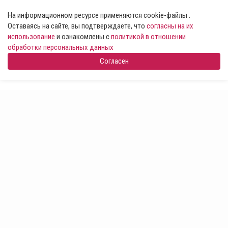
На информационном ресурсе применяются cookie-файлы .
Оставаясь на сайте, вы подтверждаете, что
согласны на их
использование
и ознакомлены с
политикой в отношении
обработки персональных данных
Согласен