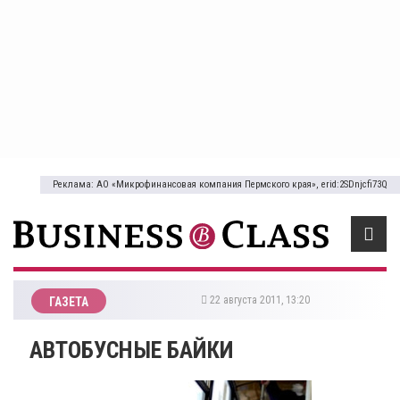
Реклама: АО «Микрофинансовая компания Пермского края», erid:2SDnjcfi73Q
22 августа 2011, 13:20
ГАЗЕТА
АВТОБУСНЫЕ БАЙКИ