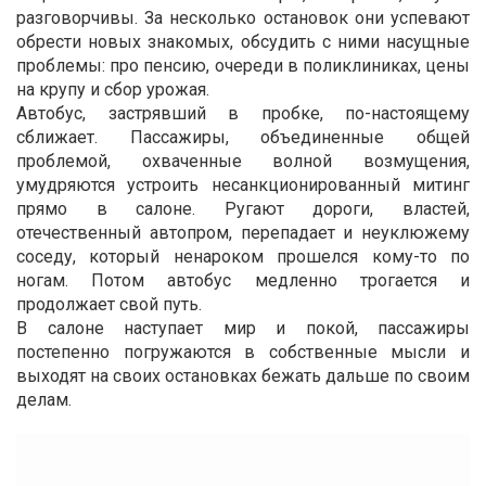
разговорчивы. За несколько остановок они успевают
обрести новых знакомых, обсудить с ними насущные
проблемы: про пенсию, очереди в поликлиниках, цены
на крупу и сбор урожая.
Автобус, застрявший в пробке, по-настоящему
сближает. Пассажиры, объединенные общей
проблемой, охваченные волной возмущения,
умудряются устроить несанкционированный митинг
прямо в салоне. Ругают дороги, властей,
отечественный автопром, перепадает и неуклюжему
соседу, который ненароком прошелся кому-то по
ногам. Потом автобус медленно трогается и
продолжает свой путь.
В салоне наступает мир и покой, пассажиры
постепенно погружаются в собственные мысли и
выходят на своих остановках бежать дальше по своим
делам.