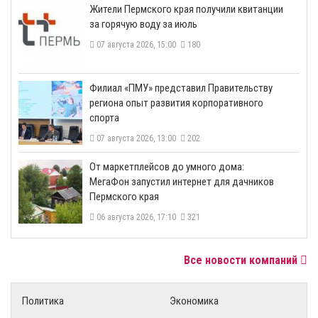
​Жители Пермского края получили квитанции
за горячую воду за июль
07 августа 2026, 15:00
180
​Филиал «ПМУ» представил Правительству
региона опыт развития корпоративного
спорта
07 августа 2026, 13:00
202
От маркетплейсов до умного дома:
МегаФон запустил интернет для дачников
Пермского края
06 августа 2026, 17:10
321
Все новости компаний
Политика
Экономика