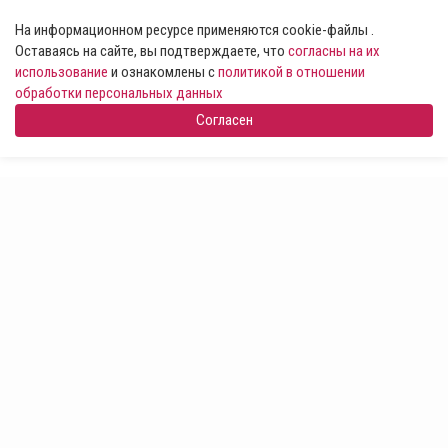
На информационном ресурсе применяются cookie-файлы .
Оставаясь на сайте, вы подтверждаете, что
согласны на их
использование
и ознакомлены с
политикой в отношении
обработки персональных данных
Согласен