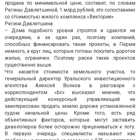
продана по минимальной цене, составит, по словам
Регины Давлетшиной, 1 млрд рублей, это сопоставимо
со стоимостью жилого комплекса «Виктория».
Регина Давлетшина:
– Дома подобного уровня строятся и сдаются не
очередями, а за один раз, поэтому компаний,
способных финансировать такие проекты, в Перми
немного, а круг лиц, которые готовы покупать дорогое
жилье, ограничен. Поэтому риски таких проектов
существенно выше.
Что касается стоимости земельного участка, то
генеральный директор Уральского инвестиционного
агентства Алексей Волков в разговоре с
корреспондентом «bc» высказал мнение, что
действующий конкурсный управляющий не
заинтересован продать землю дороже установленной
судом начальной цены. Кроме того, есть ряд
объективных факторов, которые могут заставить
девелоперов более осторожно прицениваться к лоту.
В первую очередь специалисты называют как