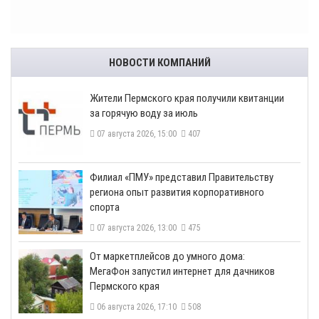
НОВОСТИ КОМПАНИЙ
​Жители Пермского края получили квитанции
за горячую воду за июль
07 августа 2026, 15:00
407
​Филиал «ПМУ» представил Правительству
региона опыт развития корпоративного
спорта
07 августа 2026, 13:00
475
От маркетплейсов до умного дома:
МегаФон запустил интернет для дачников
Пермского края
06 августа 2026, 17:10
508