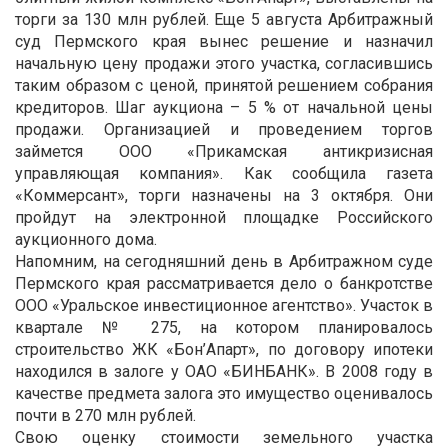
торги за 130 млн рублей. Еще 5 августа Арбитражный
суд Пермского края вынес решение и назначил
начальную цену продажи этого участка, согласившись
таким образом с ценой, принятой решением собрания
кредиторов. Шаг аукциона – 5 % от начальной цены
продажи. Организацией и проведением торгов
займется ООО «Прикамская антикризисная
управляющая компания». Как сообщила газета
«Коммерсант», торги назначены на 3 октября. Они
пройдут на электронной площадке Российского
аукционного дома.
Напомним, на сегодняшний день в Арбитражном суде
Пермского края рассматривается дело о банкротстве
ООО «Уральское инвестиционное агентство». Участок в
квартале № 275, на котором планировалось
строительство ЖК «Бон’Апарт», по договору ипотеки
находился в залоге у ОАО «БИНБАНК». В 2008 году в
качестве предмета залога это имущество оценивалось
почти в 270 млн рублей.
Свою оценку стоимости земельного участка