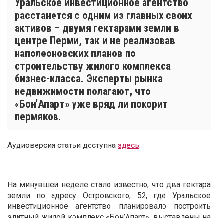
Уральское инвестиционное агентство
расстанется с одним из главных своих
активов – двумя гектарами земли в
центре Перми, так и не реализовав
наполеоновских планов по
строительству жилого комплекса
бизнес-класса. Эксперты рынка
недвижимости полагают, что
«Бон'Апарт» уже вряд ли покорит
пермяков.
Аудиоверсия статьи доступна
здесь
.
На минувшей неделе стало известно, что два гектара
земли по адресу Островского, 52, где Уральское
инвестиционное агентство планировало построить
элитный жилой комплекс «Бон’Апарт», выставлены на