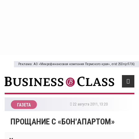
Реклама: АО «Микрофинансовая компания Пермского края», erid:2SDnjcfi73Q
22 августа 2011, 13:20
ГАЗЕТА
ПРОЩАНИЕ С «БОН'АПАРТОМ»