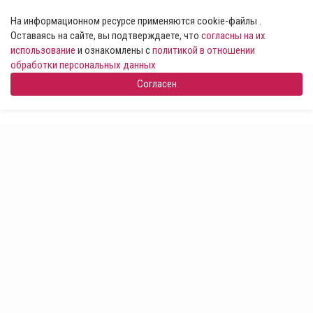
На информационном ресурсе применяются cookie-файлы .
Оставаясь на сайте, вы подтверждаете, что
согласны на их
использование
и ознакомлены с
политикой в отношении
обработки персональных данных
Согласен