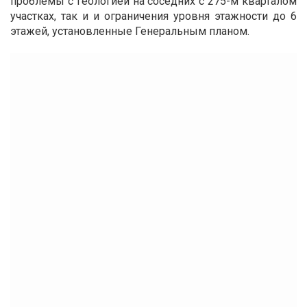
проблемы с геологией на соседних с 275-м кварталом
участках, так и и ограничения уровня этажности до 6
этажей, установленные Генеральным планом.