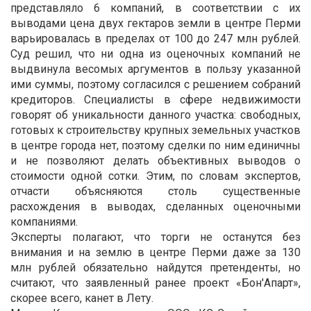
представляло 6 компаний, в соответствии с их
выводами цена двух гектаров земли в центре Перми
варьировалась в пределах от 100 до 247 млн рублей.
Суд решил, что ни одна из оценочных компаний не
выдвинула весомых аргументов в пользу указанной
ими суммы, поэтому согласился с решением собраний
кредиторов. Специалисты в сфере недвижимости
говорят об уникальности данного участка: свободных,
готовых к строительству крупных земельных участков
в центре города нет, поэтому сделки по ним единичны
и не позволяют делать объективных выводов о
стоимости одной сотки. Этим, по словам экспертов,
отчасти объясняются столь существенные
расхождения в выводах, сделанных оценочными
компаниями.
Эксперты полагают, что торги не останутся без
внимания и на землю в центре Перми даже за 130
млн рублей обязательно найдутся претенденты, но
считают, что заявленный ранее проект «Бон'Апарт»,
скорее всего, канет в Лету.