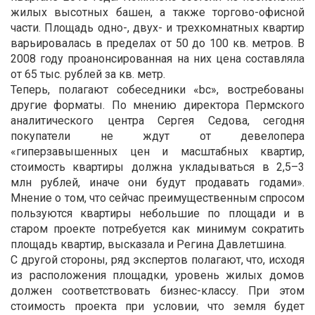
жилых высотных башен, а также торгово-офисной
части. Площадь одно-, двух- и трехкомнатных квартир
варьировалась в пределах от 50 до 100 кв. метров. В
2008 году проанонсированная на них цена составляла
от 65 тыс. рублей за кв. метр.
Теперь, полагают собеседники «bc», востребованы
другие форматы. По мнению директора Пермского
аналитического центра Сергея Седова, сегодня
покупатели не ждут от девелопера
«гиперзавышенных цен и масштабных квартир,
стоимость квартиры должна укладываться в 2,5–3
млн рублей, иначе они будут продавать годами».
Мнение о том, что сейчас преимущественным спросом
пользуются квартиры небольшие по площади и в
старом проекте потребуется как минимум сократить
площадь квартир, высказала и Регина Давлетшина.
С другой стороны, ряд экспертов полагают, что, исходя
из расположения площадки, уровень жилых домов
должен соответствовать бизнес-классу. При этом
стоимость проекта при условии, что земля будет