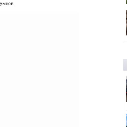
гумнов.