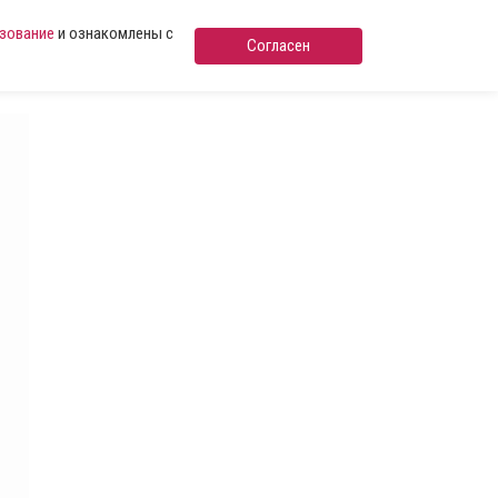
ьзование
и ознакомлены с
Согласен