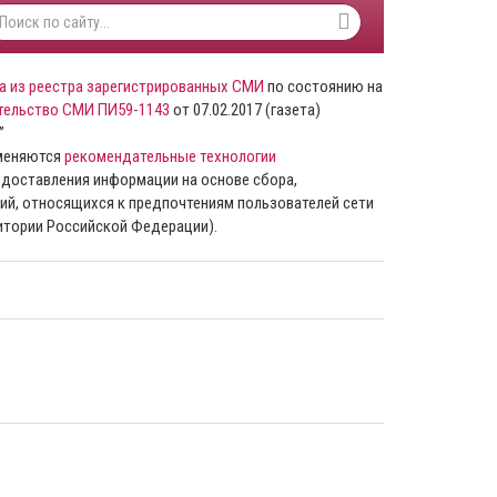
а из реестра зарегистрированных СМИ
по состоянию на
тельство СМИ ПИ59-1143
от 07.02.2017 (газета)
”
именяются
рекомендательные технологии
доставления информации на основе сбора,
ий, относящихся к предпочтениям пользователей сети
ритории Российской Федерации).