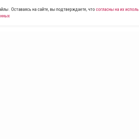
лы . Оставаясь на сайте, вы подтверждаете, что
согласны на их испол
анных