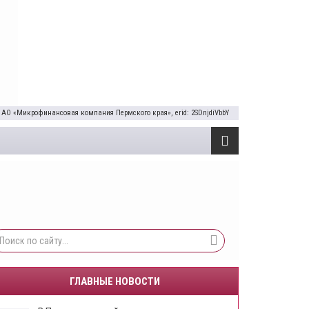
 АО «Микрофинансовая компания Пермского края», erid: 2SDnjdiVbbY
ГЛАВНЫЕ НОВОСТИ