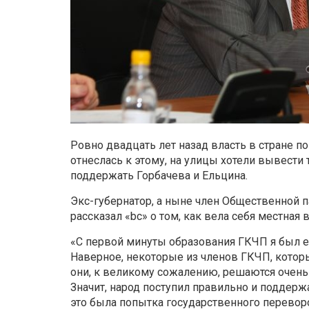
Ровно двадцать лет назад власть в стране п
отнеслась к этому, на улицы хотели вывести
поддержать Горбачева и Ельцина.
Экс-губернатор, а ныне член Общественной 
рассказал «bc» о том, как вела себя местная в
«С первой минуты образования ГКЧП я был е
Наверное, некоторые из членов ГКЧП, которы
они, к великому сожалению, решаются очень 
Значит, народ поступил правильно и поддерж
это была попытка государственного перевор