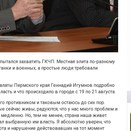
опытался захватить ГКЧП. Местная элита по-разному
 танки и военных, а простые люди требовали
палаты Пермского края Геннадий Игумнов подробно
ласть и что происходило в городе с 19 по 21 августа.
го противником и таковым остаюсь до сих пор.
е сейчас живы, радуются, что у нас много проблем и
медленно. Но, тем не менее, страна наша живет.
ал выбранную им власть. Я абсолютно уверен, что
ота и нарушение действовавших на тот момент