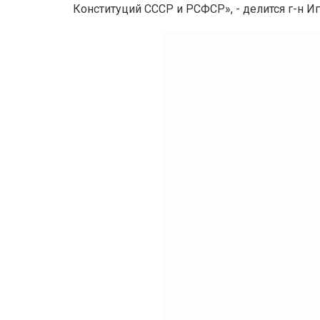
Конституций СССР и РСФСР», - делится г-н И