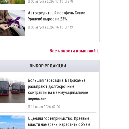
06 августа 2026, 17:10
278
​Автокредитный портфель Банка
Уралсиб вырос на 23%
05 августа 2026, 16:10
443
Все новости компаний
ВЫБОР РЕДАКЦИИ
Большая пересадка. В Прикамье
разыграют долгосрочные
контракты на межмуниципальные
перевозки
14 июля 2026, 07:00
Оценили гостеприимство. Краевые
власти намерены нарастить объем