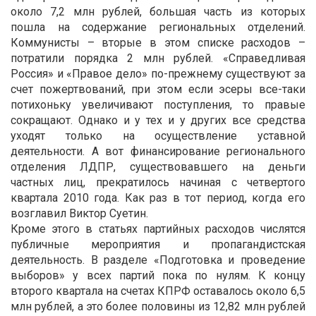
около 7,2 млн рублей, большая часть из которых
пошла на содержание региональных отделений.
Коммунисты – вторые в этом списке расходов –
потратили порядка 2 млн рублей. «Справедливая
Россия» и «Правое дело» по-прежнему существуют за
счет пожертвований, при этом если эсеры все-таки
потихоньку увеличивают поступления, то правые
сокращают. Однако и у тех и у других все средства
уходят только на осуществление уставной
деятельности. А вот финансирование регионального
отделения ЛДПР, существовавшего на деньги
частных лиц, прекратилось начиная с четвертого
квартала 2010 года. Как раз в тот период, когда его
возглавил Виктор Суетин.
Кроме этого в статьях партийных расходов числятся
публичные мероприятия и пропагандистская
деятельность. В разделе «Подготовка и проведение
выборов» у всех партий пока по нулям. К концу
второго квартала на счетах КПРФ оставалось около 6,5
млн рублей, а это более половины из 12,82 млн рублей