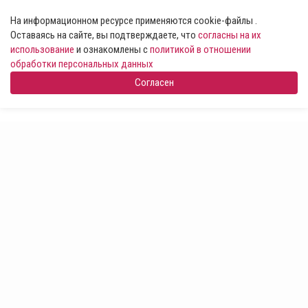
На информационном ресурсе применяются cookie-файлы .
Оставаясь на сайте, вы подтверждаете, что
согласны на их
использование
и ознакомлены с
политикой в отношении
обработки персональных данных
Согласен