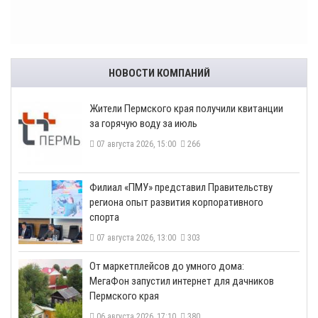
НОВОСТИ КОМПАНИЙ
​Жители Пермского края получили квитанции
за горячую воду за июль
07 августа 2026, 15:00
266
​Филиал «ПМУ» представил Правительству
региона опыт развития корпоративного
спорта
07 августа 2026, 13:00
303
От маркетплейсов до умного дома:
МегаФон запустил интернет для дачников
Пермского края
06 августа 2026, 17:10
380