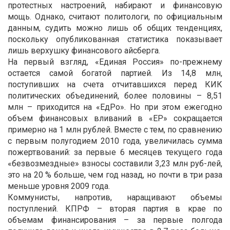
протестных настроений, набирают и финансовую
мощь. Однако, считают политологи, по официальным
данным, судить можно лишь об общих тенденциях,
поскольку опубликованная статистика показывает
лишь верхушку финансового айсберга.
На первый взгляд, «Единая Россия» по-прежнему
остается самой богатой партией. Из 14,8 млн,
поступивших на счета отчитавшихся перед КИК
политических объединений, более половины – 8,51
млн – приходится на «ЕдРо». Но при этом ежегодно
объем финансовых вливаний в «ЕР» сокращается
примерно на 1 млн рублей. Вместе с тем, по сравнению
с первым полугодием 2010 года, увеличилась сумма
пожертвований: за первые 6 месяцев текущего года
«безвозмездные» взносы составили 3,23 млн руб-лей,
это на 20 % больше, чем год назад, но почти в три раза
меньше уровня 2009 года.
Коммунисты, напротив, наращивают объемы
поступлений. КПРФ – вторая партия в крае по
объемам финансирования – за первые полгода