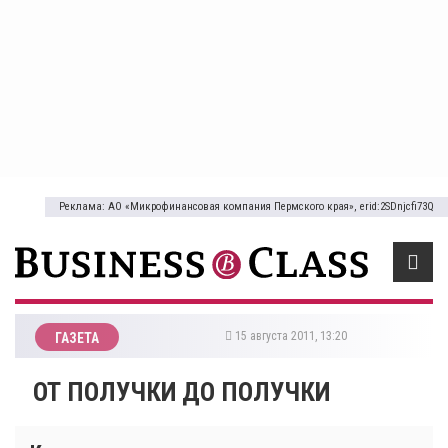
Реклама: АО «Микрофинансовая компания Пермского края», erid:2SDnjcfi73Q
15 августа 2011, 13:20
ГАЗЕТА
ОТ ПОЛУЧКИ ДО ПОЛУЧКИ