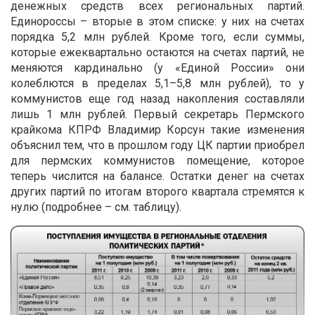
денежных средств всех региональных партий.
Единороссы – вторые в этом списке: у них на счетах
порядка 5,2 млн рублей. Кроме того, если суммы,
которые ежеквартально остаются на счетах партий, не
меняются кардинально (у «Единой России» они
колеблются в пределах 5,1–5,8 млн рублей), то у
коммунистов еще год назад накопления составляли
лишь 1 млн рублей. Первый секретарь Пермского
крайкома КПРФ Владимир Корсун такие изменения
объяснил тем, что в прошлом году ЦК партии приобрел
для пермских коммунистов помещение, которое
теперь числится на балансе. Остатки денег на счетах
других партий по итогам второго квартала стремятся к
нулю (подробнее – см. таблицу).