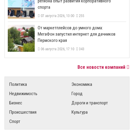
региона опыт развития корпоративного
спорта
07 августа 2026, 13:00
255
От маркетплейсов до умного дома:
МегаФон запустил интернет для дачников
Пермского края
06 августа 2026, 17:10
343
Все новости компаний
Политика
Экономика
Недвижимость
Город
Бизнес
Дороги и транспорт
Происшествия
Культура
Спорт