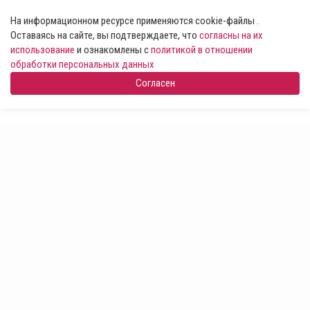
На информационном ресурсе применяются cookie-файлы .
Оставаясь на сайте, вы подтверждаете, что
согласны на их
использование
и ознакомлены с
политикой в отношении
обработки персональных данных
Согласен