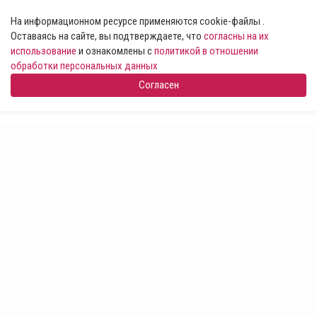
На информационном ресурсе применяются cookie-файлы .
Оставаясь на сайте, вы подтверждаете, что
согласны на их
использование
и ознакомлены с
политикой в отношении
обработки персональных данных
Согласен