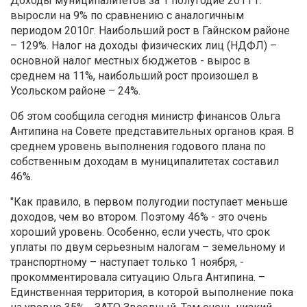
Доходы муниципалитетов за 1 полугодие 2011 г.
выросли на 9% по сравнению с аналогичным
периодом 2010г. Наибольший рост в Гайнском районе
– 129%. Налог на доходы физических лиц (НДФЛ) –
основной налог местных бюджетов - вырос в
среднем на 11%, наибольший рост произошел в
Усольском районе – 24%.
Об этом сообщила сегодня министр финансов Ольга
Антипина на Совете представительных органов края. В
среднем уровень выполнения годового плана по
собственным доходам в муниципалитетах составил
46%.
"Как правило, в первом полугодии поступает меньше
доходов, чем во втором. Поэтому 46% - это очень
хороший уровень. Особенно, если учесть, что срок
уплаты по двум серьезным налогам – земельному и
транспортному – наступает только 1 ноября, -
прокомментировала ситуацию Ольга Антипина. –
Единственная территория, в которой выполнение пока