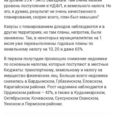
на уровне 35% - ЗАТО Звездный. Там очень низкий
уровень поступления и НДФЛ, и земельного налога. Но
это, я думаю, результат не очень качественного
планирования, скорее всего, план был завышен".
Казусы с планированием доходов наблюдаются и в
других территориях, но там планы, напротив, были
занижены. Так, в некоторых муниципалитетах на 1
июля уже перевыполнены годовые планы по
земельному налогу на 10, 20 и даже 65%.
В первом полугодии произошло снижение недоимки
по основным налогам, которые поступают в местные
бюджеты: транспортному, земельному и налогу на
имущество физических лиц. Больше всего недоимка
снизилась в Бардымском, Губахинском, Еловском,
Карагайском районах. Рост недоимки наблюдается в
Ординском районе – 43%, а также в Кудымкарском,
Октябрьском, Кочевском, Суксунском Оханском,
Уинском и Пермском районах.