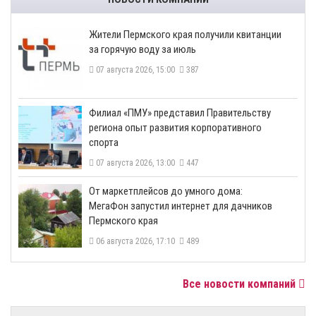
​Жители Пермского края получили квитанции
за горячую воду за июль
07 августа 2026, 15:00
387
​Филиал «ПМУ» представил Правительству
региона опыт развития корпоративного
спорта
07 августа 2026, 13:00
447
От маркетплейсов до умного дома:
МегаФон запустил интернет для дачников
Пермского края
06 августа 2026, 17:10
489
Все новости компаний