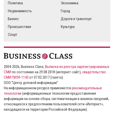
Политика
Экономика
Недвижимость
Город
Бизнес
Дороги и транспорт
Происшествия
Культура
Спорт
2004-2026, Business Class,
Выписка из реестра зарегистрированных
СМИ
по состоянию на 29.08.2018 (интернет-сайт),
свидетельство
СМИ ПИ59-1143
от 07.02.2017 (газета)
ООО “Центр деловой информации”
На информационном ресурсе применяются
рекомендательные
технологии
(информационные технологии предоставления
информации на основе сбора, систематизации и анализа сведений,
относящихся к предпочтениям пользователей сети «Интернет»,
находящихся на территории Российской Федерации).