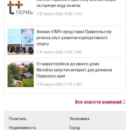
за горячую воду за июль
07 августа 2026, 15:00
312
​Филиал «ПМУ» представил Правительству
региона опыт развития корпоративного
спорта
07 августа 2026, 13:00
362
От маркетплейсов до умного дома:
МегаФон запустил интернет для дачников
Пермского края
06 августа 2026, 17:10
424
Все новости компаний
Политика
Экономика
Недвижимость
Город