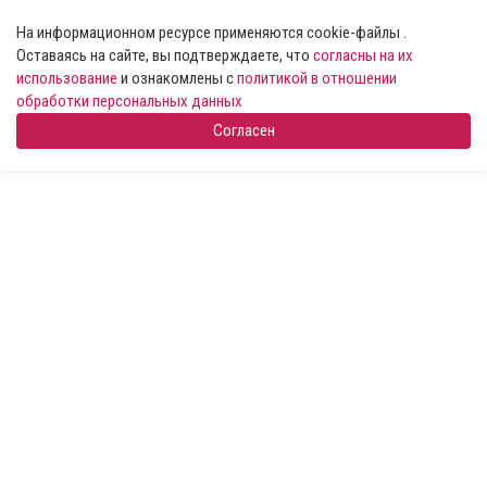
На информационном ресурсе применяются cookie-файлы .
Оставаясь на сайте, вы подтверждаете, что
согласны на их
использование
и ознакомлены с
политикой в отношении
обработки персональных данных
Согласен