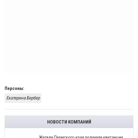
Персоны:
Екатерина Бербер
НОВОСТИ КОМПАНИЙ
​Жители Пермского края получили квитанции