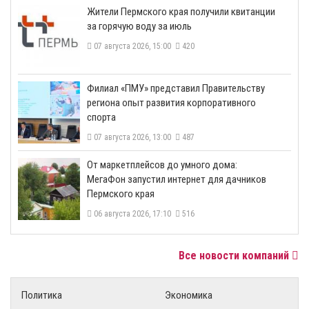
​Жители Пермского края получили квитанции
за горячую воду за июль
07 августа 2026, 15:00
420
​Филиал «ПМУ» представил Правительству
региона опыт развития корпоративного
спорта
07 августа 2026, 13:00
487
От маркетплейсов до умного дома:
МегаФон запустил интернет для дачников
Пермского края
06 августа 2026, 17:10
516
Все новости компаний
Политика
Экономика