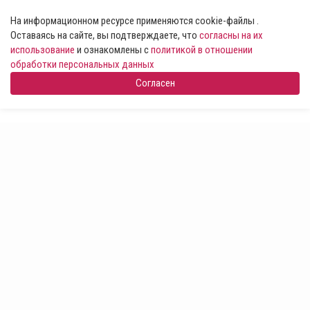
На информационном ресурсе применяются cookie-файлы .
Оставаясь на сайте, вы подтверждаете, что
согласны на их
использование
и ознакомлены с
политикой в отношении
обработки персональных данных
Согласен