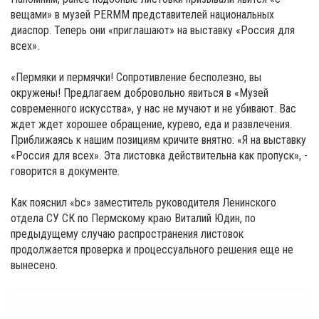
вещами» в музей PERMM представителей национальных
диаспор. Теперь они «приглашают» на выставку «Россия для
всех».
«Пермяки и пермячки! Сопротивление бесполезно, вы
окружены! Предлагаем добровольно явиться в «Музей
современного искусства», у нас не мучают и не убивают. Вас
ждет ждет хорошее обращение, курево, еда и развлечения.
Приближаясь к нашим позициям кричите внятно: «Я на выставку
«Россия для всех». Эта листовка действительна как пропуск», -
говорится в документе.
Как пояснил «bc» заместитель руководителя Ленинского
отдела СУ СК по Пермскому краю Виталий Юдин, по
предыдущему случаю распространения листовок
продолжается проверка и процессуального решения еще не
вынесено.