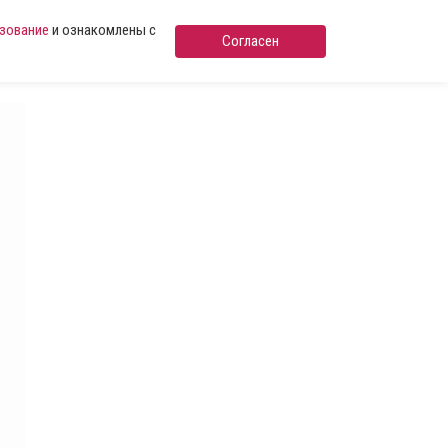
ьзование
и ознакомлены с
Согласен