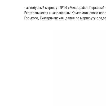
- автобусный маршрут №14 «Микрорайон Парковый -
Екатерининская в направлении Комсомольского про
Горького, Екатерининская, далее по маршруту следо