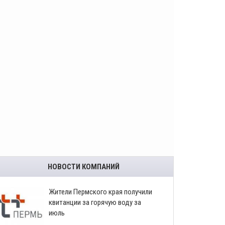
НОВОСТИ КОМПАНИЙ
​Жители Пермского края получили
квитанции за горячую воду за
июль