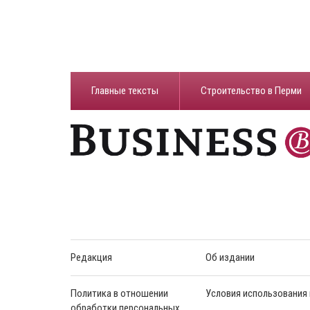
Главные тексты
Строительство в Перми
Редакция
Об издании
Политика в отношении
Условия использования
обработки персональных