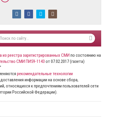
а из реестра зарегистрированных СМИ
по состоянию на
тельство СМИ ПИ59-1143
от 07.02.2017 (газета)
”
именяются
рекомендательные технологии
доставления информации на основе сбора,
ий, относящихся к предпочтениям пользователей сети
ритории Российской Федерации).