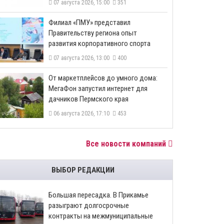
07 августа 2026, 15:00
351
​Филиал «ПМУ» представил
Правительству региона опыт
развития корпоративного спорта
07 августа 2026, 13:00
400
От маркетплейсов до умного дома:
МегаФон запустил интернет для
дачников Пермского края
06 августа 2026, 17:10
453
Все новости компаний
ВЫБОР РЕДАКЦИИ
Большая пересадка. В Прикамье
разыграют долгосрочные
контракты на межмуниципальные