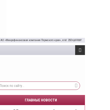
 АО «Микрофинансовая компания Пермского края», erid: 2SDnjdiVbbY
ГЛАВНЫЕ НОВОСТИ