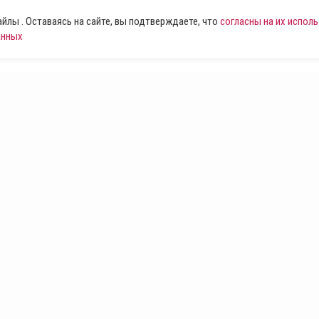
лы . Оставаясь на сайте, вы подтверждаете, что
согласны на их испол
анных