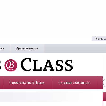
Реклама:
лка
Архив номеров
Строительство в Перми
​Ситуация с бензином