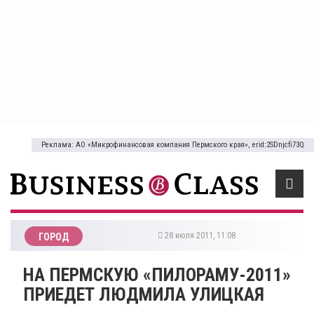
Реклама: АО «Микрофинансовая компания Пермского края», erid:2SDnjcfi73Q
28 июля 2011, 11:08
ГОРОД
НА ПЕРМСКУЮ «ПИЛОРАМУ-2011»
ПРИЕДЕТ ЛЮДМИЛА УЛИЦКАЯ