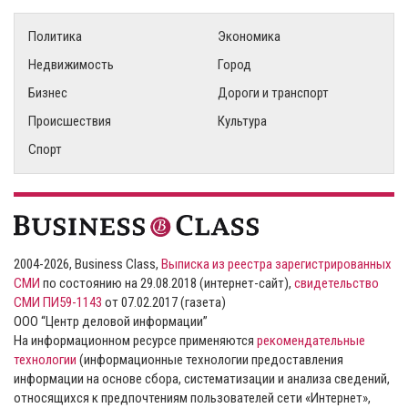
Политика
Экономика
Недвижимость
Город
Бизнес
Дороги и транспорт
Происшествия
Культура
Спорт
2004-2026, Business Class,
Выписка из реестра зарегистрированных
СМИ
по состоянию на 29.08.2018 (интернет-сайт),
свидетельство
СМИ ПИ59-1143
от 07.02.2017 (газета)
ООО “Центр деловой информации”
На информационном ресурсе применяются
рекомендательные
технологии
(информационные технологии предоставления
информации на основе сбора, систематизации и анализа сведений,
относящихся к предпочтениям пользователей сети «Интернет»,