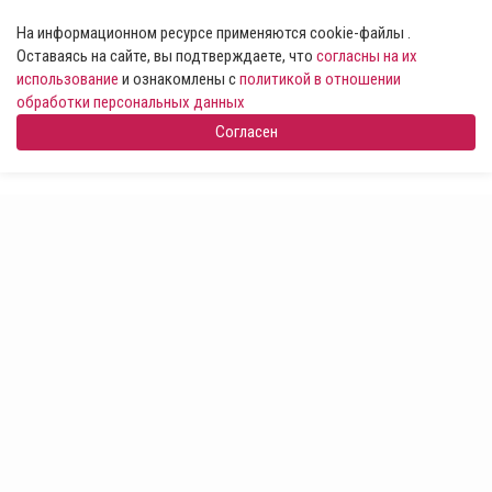
На информационном ресурсе применяются cookie-файлы .
Оставаясь на сайте, вы подтверждаете, что
согласны на их
использование
и ознакомлены с
политикой в отношении
обработки персональных данных
Согласен