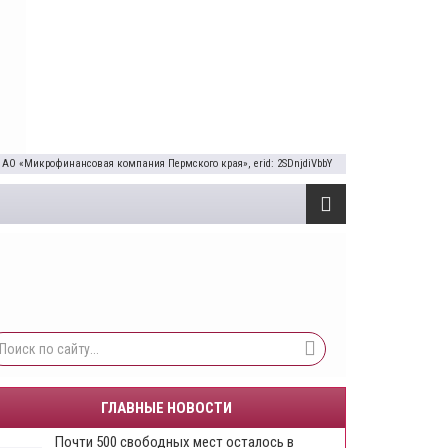
 АО «Микрофинансовая компания Пермского края», erid: 2SDnjdiVbbY
ГЛАВНЫЕ НОВОСТИ
Почти 500 свободных мест осталось в