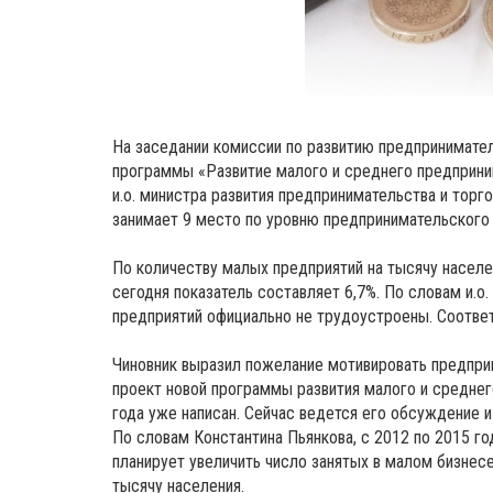
На заседании комиссии по развитию предпринимате
программы «Развитие малого и среднего предприни
и.о. министра развития предпринимательства и торг
занимает 9 место по уровню предпринимательского 
По количеству малых предприятий на тысячу населе
сегодня показатель составляет 6,7%. По словам и.о
предприятий официально не трудоустроены. Соответс
Чиновник выразил пожелание мотивировать предприн
проект новой программы развития малого и средне
года уже написан. Сейчас ведется его обсуждение и
По словам Константина Пьянкова, с 2012 по 2015 г
планирует увеличить число занятых в малом бизнесе
тысячу населения.