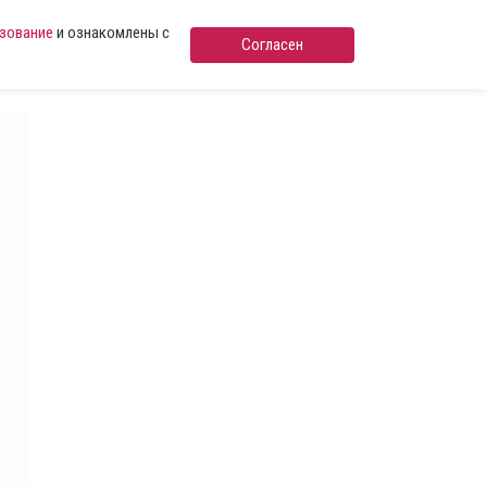
ьзование
и ознакомлены с
Согласен