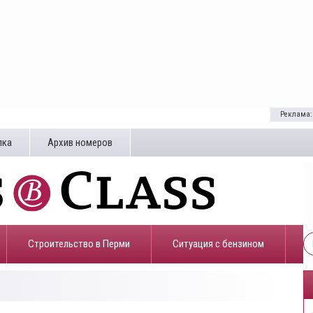
Реклама:
лка
Архив номеров
Строительство в Перми
​Ситуация с бензином