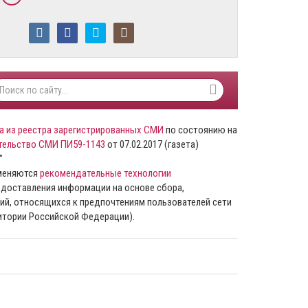
а из реестра зарегистрированных СМИ
по состоянию на
тельство СМИ ПИ59-1143
от 07.02.2017 (газета)
”
именяются
рекомендательные технологии
доставления информации на основе сбора,
ий, относящихся к предпочтениям пользователей сети
ритории Российской Федерации).