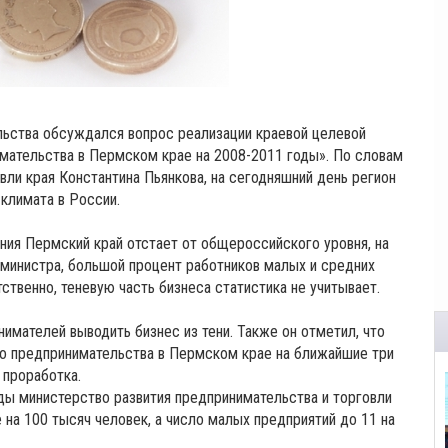
льства обсуждался вопрос реализации краевой целевой
мательства в Пермском крае на 2008-2011 годы». По словам
овли края Константина Пьянкова, на сегодняшний день регион
климата в России.
ния Пермский край отстает от общероссийского уровня, на
. министра, большой процент работников малых и средних
твенно, теневую часть бизнеса статистика не учитывает.
имателей выводить бизнес из тени. Также он отметил, что
го предпринимательства в Пермском крае на ближайшие три
 проработка.
оды министерство развития предпринимательства и торговли
 на 100 тысяч человек, а число малых предприятий до 11 на