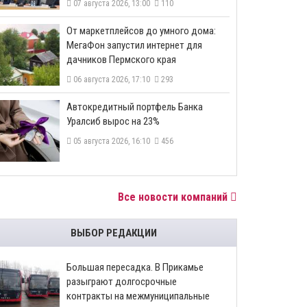
07 августа 2026, 13:00
110
От маркетплейсов до умного дома:
МегаФон запустил интернет для
дачников Пермского края
06 августа 2026, 17:10
293
​Автокредитный портфель Банка
Уралсиб вырос на 23%
05 августа 2026, 16:10
456
Все новости компаний
ВЫБОР РЕДАКЦИИ
Большая пересадка. В Прикамье
разыграют долгосрочные
контракты на межмуниципальные