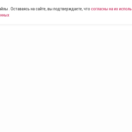
лы . Оставаясь на сайте, вы подтверждаете, что
согласны на их испол
анных