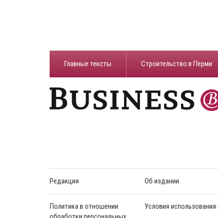
Главные тексты
Строительство в Перми
Редакция
Об издании
Политика в отношении
Условия использования
обработки персональных