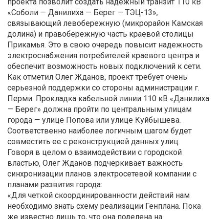
проекта позволит создать надежный транзит 110 кВ
«Соболи — Данилиха — Берег — ТЭЦ-13»,
связывающий левобережную (микрорайон Камская
долина) и правобережную часть краевой столицы
Прикамья. Это в свою очередь повысит надежность
электроснабжения потребителей краевого центра и
обеспечит возможность новых подключений к сети.
Как отметил Олег Жданов, проект требует очень
серьезной поддержки со стороны администрации г.
Перми. Прокладка кабельной линии 110 кВ «Данилиха
— Берег» должна пройти по центральным улицам
города — улице Попова или улице Куйбышева.
Соответственно наиболее логичным шагом будет
совместить ее с реконструкцией данных улиц.
Говоря в целом о взаимодействии с городской
властью, Олег Жданов подчеркивает важность
синхронизации планов электросетевой компании с
планами развития города:
«Для четкой скоординированности действий нам
необходимо знать схему реализации Генплана. Пока
же известно лишь то, что она поделена на