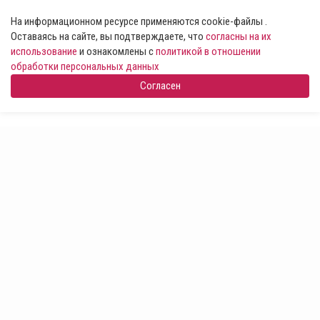
На информационном ресурсе применяются cookie-файлы .
Оставаясь на сайте, вы подтверждаете, что
согласны на их
использование
и ознакомлены с
политикой в отношении
обработки персональных данных
Согласен