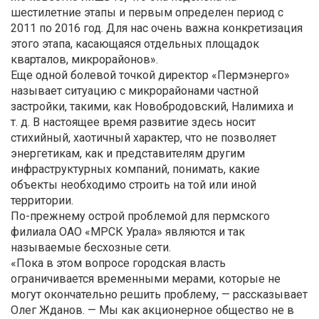
шестилетние этапы и первым определен период с
2011 по 2016 год. Для нас очень важна конкретизация
этого этапа, касающаяся отдельных площадок
кварталов, микрорайонов».
Еще одной болевой точкой директор «Пермэнерго»
называет ситуацию с микрорайонами частной
застройки, такими, как Новобродовский, Налимиха и
т. д. В настоящее время развитие здесь носит
стихийный, хаотичный характер, что не позволяет
энергетикам, как и представителям другим
инфраструктурных компаний, понимать, какие
объекты необходимо строить на той или иной
территории.
По-прежнему острой проблемой для пермского
филиала ОАО «МРСК Урала» являются и так
называемые бесхозные сети.
«Пока в этом вопросе городская власть
ограничивается временными мерами, которые не
могут окончательно решить проблему, — рассказывает
Олег Жданов. — Мы как акционерное общество не в