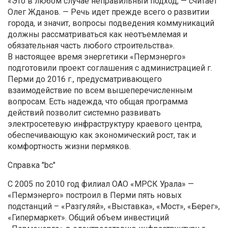
«Это в любом случае неправильный подход, — считает
Олег Жданов. — Речь идет прежде всего о развитии
города, и значит, вопросы подведения коммуникаций
должны рассматриваться как неотъемлемая и
обязательная часть любого строительства».
В настоящее время энергетики «Пермэнерго»
подготовили проект соглашения с администрацией г.
Перми до 2016 г., предусматривающего
взаимодействие по всем вышеперечисленным
вопросам. Есть надежда, что общая программа
действий позволит системно развивать
электросетевую инфраструктуру краевого центра,
обеспечивающую как экономический рост, так и
комфортность жизни пермяков.
Справка "bc"
С 2005 по 2010 год филиал ОАО «МРСК Урала» —
«Пермэнерго» построил в Перми пять новых
подстанций – «Разгуляй», «Выставка», «Мост», «Берег»,
«Гипермаркет». Общий объем инвестиций