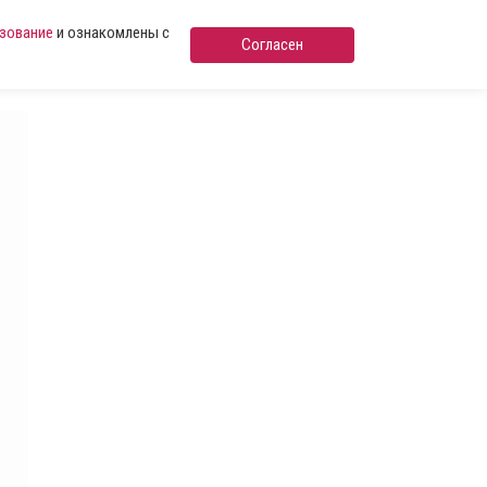
ьзование
и ознакомлены с
Согласен