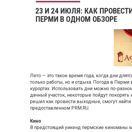
23 И 24 ИЮЛЯ: КАК ПРОВЕС
ПЕРМИ В ОДНОМ ОБЗОРЕ
Лето — это такое время года, когда дни длят
только работы, но и отдыха. Погода в Перми 
курортах. Использовать дни можно по-разно
дачный участок, некоторые пойдут покорять н
решил как провести выходные, смогут найти
предоставленном PRM.RU.
Кино
В предстоящий уикенд пермские киноманы 