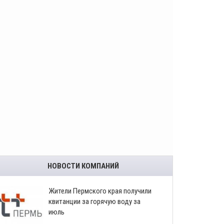
НОВОСТИ КОМПАНИЙ
​Жители Пермского края получили
квитанции за горячую воду за
июль