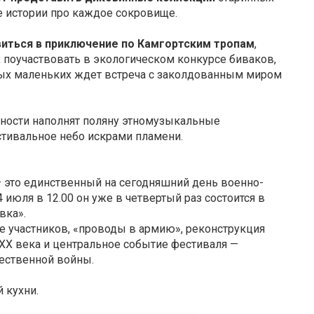
 истории про каждое сокровище.
иться в приключение по Камгортским тропам
,
 поучаствовать в экологическом конкурсе биваков,
амых маленьких ждет встреча с заколдованным миром
ности наполнят поляну этномузыкальные
стивальное небо искрами пламени.
 это единственный на сегодняшний день военно-
июля в 12.00 он уже в четвертый раз состоится в
вка».
е участников, «проводы в армию», реконструкция
 ХХ века и центральное событие фестиваля —
ественной войны.
 кухни.