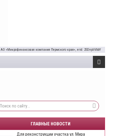
 АО «Микрофинансовая компания Пермского края», erid: 2SDnjdiVbbY
ГЛАВНЫЕ НОВОСТИ
Для реконструкции участка ул. Мира