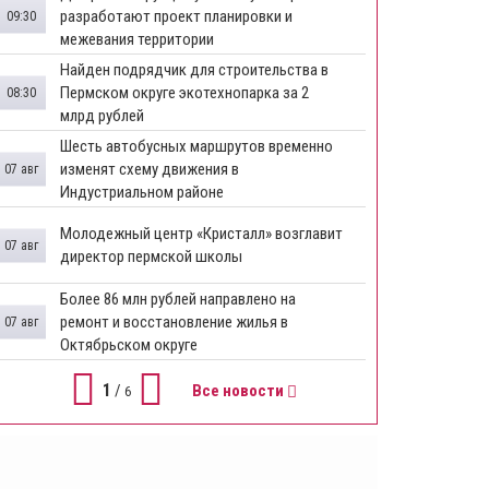
разработают проект планировки и
09:30
межевания территории
Найден подрядчик для строительства в
Пермском округе экотехнопарка за 2
08:30
млрд рублей
Шесть автобусных маршрутов временно
изменят схему движения в
07 авг
Индустриальном районе
Молодежный центр «Кристалл» возглавит
07 авг
директор пермской школы
Более 86 млн рублей направлено на
ремонт и восстановление жилья в
07 авг
Октябрьском округе
1
/
Все новости
6