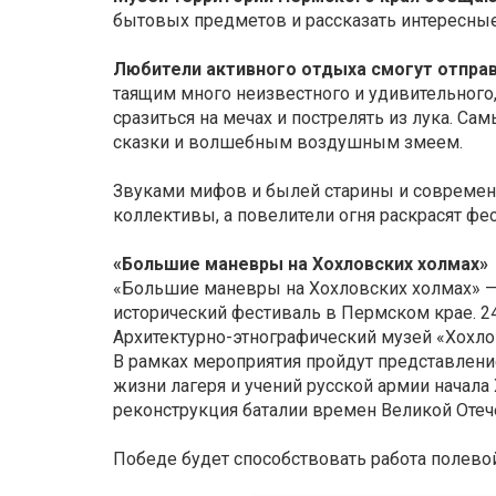
бытовых предметов и рассказать интересные
Любители активного отдыха смогут отправ
таящим много неизвестного и удивительного,
сразиться на мечах и пострелять из лука. С
сказки и волшебным воздушным змеем.
Звуками мифов и былей старины и современ
коллективы, а повелители огня раскрасят фе
«Большие маневры на Хохловских холмах»
«Большие маневры на Хохловских холмах» —
исторический фестиваль в Пермском крае. 24 
Архитектурно-этнографический музей «Хохло
В рамках мероприятия пройдут представлени
жизни лагеря и учений русской армии начала
реконструкция баталии времен Великой Отеч
Победе будет способствовать работа полевой