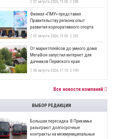
07 августа 2026, 15:00
286
​Филиал «ПМУ» представил
Правительству региона опыт
развития корпоративного спорта
07 августа 2026, 13:00
325
От маркетплейсов до умного дома:
МегаФон запустил интернет для
дачников Пермского края
06 августа 2026, 17:10
399
Все новости компаний
ВЫБОР РЕДАКЦИИ
Большая пересадка. В Прикамье
разыграют долгосрочные
контракты на межмуниципальные