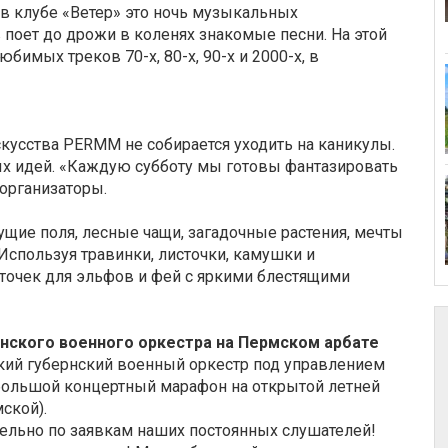
в клубе «Ветер» это ночь музыкальных
 поет до дрожи в коленях знакомые песни. На этой
имых треков 70-х, 80-х, 90-х и 2000-х, в
кусства PERMM не собирается уходить на каникулы.
ных идей. «Каждую субботу мы готовы фантазировать
организаторы.
тущие поля, лесные чащи, загадочные растения, мечты
Используя травинки, листочки, камушки и
точек для эльфов и фей с яркими блестящими
нского военного оркестра на Пермском арбате
ский губернский военный оркестр под управлением
большой концертный марафон на открытой летней
ской).
ельно по заявкам наших постоянных слушателей!