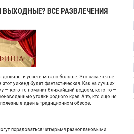
ТИ ВЫХОДНЫЕ? ВСЕ РАЗВЛЕЧЕНИЯ
ся дольше, и успеть можно больше. Это касается не
в этот уикенд будет фантастическая. Как на лучших
му — кого-то поманит ближайший водоем, кого-то —
еизведанные уголки родного края. А те, кто еще не
 полезные идеи в традиционном обзоре,
могут порадоваться четырьмя разноплановыми