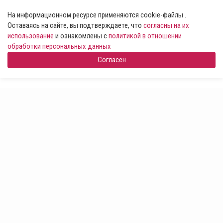
На информационном ресурсе применяются cookie-файлы .
Оставаясь на сайте, вы подтверждаете, что
согласны на их
использование
и ознакомлены с
политикой в отношении
обработки персональных данных
Согласен