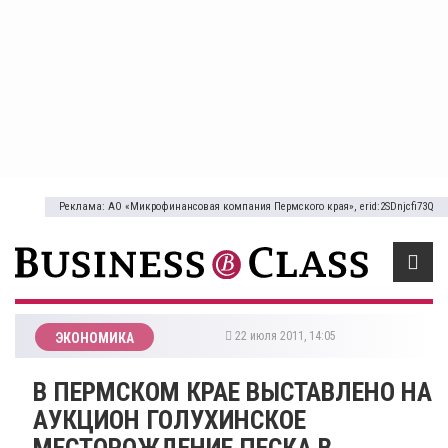
Реклама: АО «Микрофинансовая компания Пермского края», erid:2SDnjcfi73Q
22 июля 2011, 14:05
ЭКОНОМИКА
В ПЕРМСКОМ КРАЕ ВЫСТАВЛЕНО НА
АУКЦИОН ГОЛУХИНСКОЕ
МЕСТОРОЖДЕНИЕ ПЕСКА В