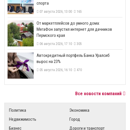
спорта
07 августа 2026, 13:00
165
От маркетплейсов до умного дома:
МегаФон запустил интернет для дачников
Пермского края
06 августа 2026, 17:10
305
​Автокредитный портфель Банка Уралсиб
вырос на 23%
05 августа 2026, 16:10
470
Все новости компаний
Политика
Экономика
Недвижимость
Город
Бизнес
Дороги и транспорт