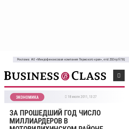
Реклама: АО «Микрофинансовая компания Пермского края», erid:2SDnjcfi73Q
18 июля 2011, 13:27
ЭКОНОМИКА
ЗА ПРОШЕДШИЙ ГОД ЧИСЛО
МИЛЛИАРДЕРОВ В
МОТОВИЛИХИНСКОМ РАЙОНЕ