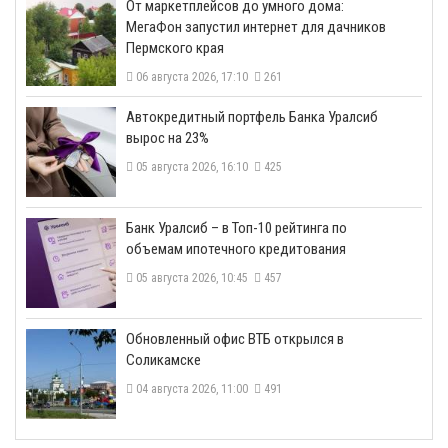
От маркетплейсов до умного дома:
МегаФон запустил интернет для дачников
Пермского края
06 августа 2026, 17:10
261
​Автокредитный портфель Банка Уралсиб
вырос на 23%
05 августа 2026, 16:10
425
​Банк Уралсиб – в Топ-10 рейтинга по
объемам ипотечного кредитования
05 августа 2026, 10:45
457
​Обновленный офис ВТБ открылся в
Соликамске
04 августа 2026, 11:00
491