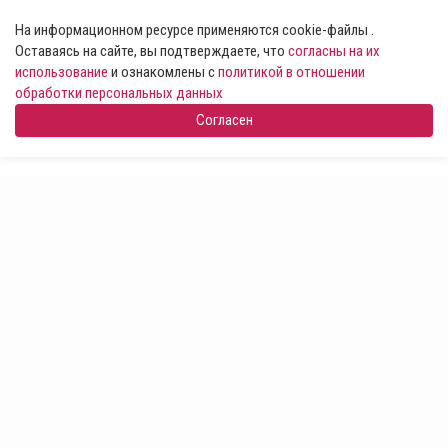
На информационном ресурсе применяются cookie-файлы .
Оставаясь на сайте, вы подтверждаете, что
согласны на их
использование
и ознакомлены с
политикой в отношении
обработки персональных данных
Согласен