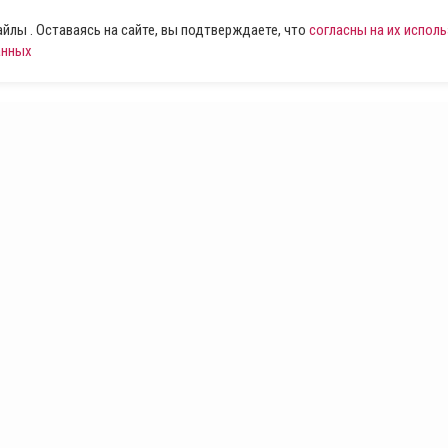
лы . Оставаясь на сайте, вы подтверждаете, что
согласны на их испол
анных