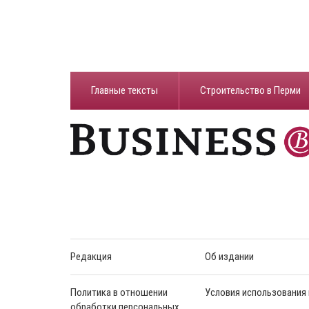
Главные тексты
Строительство в Перми
Редакция
Об издании
Политика в отношении
Условия использования
обработки персональных