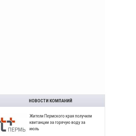
НОВОСТИ КОМПАНИЙ
​Жители Пермского края получили
квитанции за горячую воду за
июль