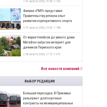
07 августа 2026, 15:00
164
​Филиал «ПМУ» представил
Правительству региона опыт
развития корпоративного спорта
07 августа 2026, 13:00
188
От маркетплейсов до умного дома:
МегаФон запустил интернет для
дачников Пермского края
06 августа 2026, 17:10
312
Все новости компаний
ВЫБОР РЕДАКЦИИ
Большая пересадка. В Прикамье
разыграют долгосрочные
контракты на межмуниципальные