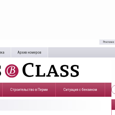
Реклама:
лка
Архив номеров
Строительство в Перми
​Ситуация с бензином