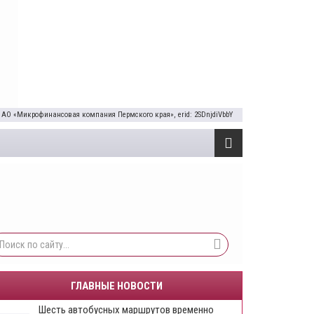
 АО «Микрофинансовая компания Пермского края», erid: 2SDnjdiVbbY
ГЛАВНЫЕ НОВОСТИ
Шесть автобусных маршрутов временно