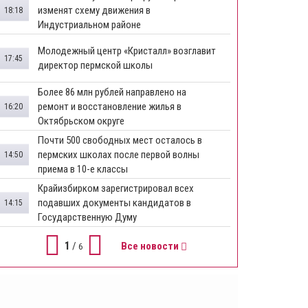
изменят схему движения в
18:18
Индустриальном районе
Молодежный центр «Кристалл» возглавит
17:45
директор пермской школы
Более 86 млн рублей направлено на
ремонт и восстановление жилья в
16:20
Октябрьском округе
Почти 500 свободных мест осталось в
пермских школах после первой волны
14:50
приема в 10-е классы
Крайизбирком зарегистрировал всех
подавших документы кандидатов в
14:15
Государственную Думу
1
/
Все новости
6