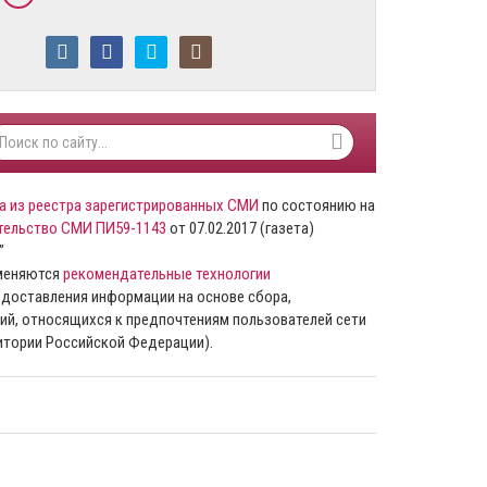
а из реестра зарегистрированных СМИ
по состоянию на
тельство СМИ ПИ59-1143
от 07.02.2017 (газета)
”
именяются
рекомендательные технологии
доставления информации на основе сбора,
ий, относящихся к предпочтениям пользователей сети
ритории Российской Федерации).