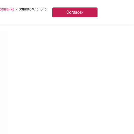
ьзование
и ознакомлены с
Согласен