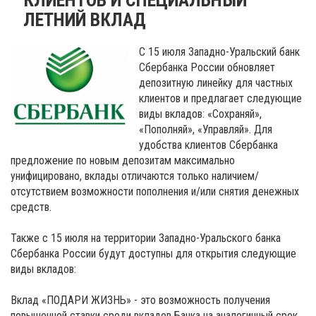
ЛЕТНИЙ ВКЛАД
C 15 июля Западно-Уральский банк
Сбербанка России обновляет
депозитную линейку для частных
клиентов и предлагает следующие
виды вкладов: «Сохраняй»,
«Пополняй», «Управляй». Для
удобства клиентов Сбербанка
предложение по новым депозитам максимально
унифицировано, вклады отличаются только наличием/
отсутствием возможности пополнения и/или снятия денежных
средств.
Также с 15 июля на территории Западно-Уральского банка
Сбербанка России будут доступны для открытия следующие
виды вкладов:
Вклад «ПОДАРИ ЖИЗНЬ» - это возможность получения
повышенной ставки среди вкладов Банка на аналогичный срок,