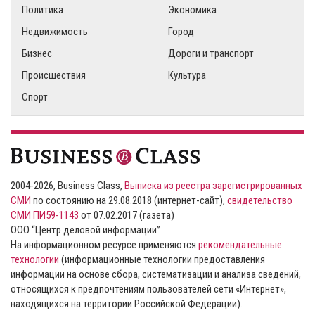
Политика
Экономика
Недвижимость
Город
Бизнес
Дороги и транспорт
Происшествия
Культура
Спорт
2004-2026, Business Class,
Выписка из реестра зарегистрированных
СМИ
по состоянию на 29.08.2018 (интернет-сайт),
свидетельство
СМИ ПИ59-1143
от 07.02.2017 (газета)
ООО “Центр деловой информации”
На информационном ресурсе применяются
рекомендательные
технологии
(информационные технологии предоставления
информации на основе сбора, систематизации и анализа сведений,
относящихся к предпочтениям пользователей сети «Интернет»,
находящихся на территории Российской Федерации).