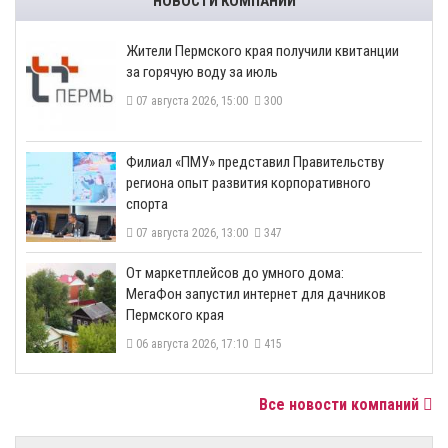
НОВОСТИ КОМПАНИЙ
​Жители Пермского края получили квитанции
за горячую воду за июль
07 августа 2026, 15:00
300
​Филиал «ПМУ» представил Правительству
региона опыт развития корпоративного
спорта
07 августа 2026, 13:00
347
От маркетплейсов до умного дома:
МегаФон запустил интернет для дачников
Пермского края
06 августа 2026, 17:10
415
Все новости компаний