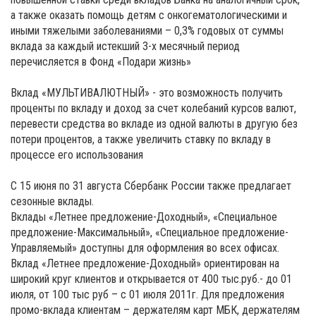
а также оказать помощь детям с онкогематологическими и
иными тяжелыми заболеваниями – 0,3% годовых от суммы
вклада за каждый истекший 3-х месячный период
перечисляется в Фонд «Подари жизнь»
Вклад «МУЛЬТИВАЛЮТНЫЙ» - это возможность получить
проценты по вкладу и доход за счет колебаний курсов валют,
перевести средства во вкладе из одной валюты в другую без
потери процентов, а также увеличить ставку по вкладу в
процессе его использования
С 15 июня по 31 августа Сбербанк России также предлагает
сезонные вклады.
Вклады «Летнее предложение-Доходный», «Специальное
предложение-Максимальный», «Специальное предложение-
Управляемый» доступны для оформления во всех офисах.
Вклад «Летнее предложение-Доходный» ориентирован на
широкий круг клиентов и открывается от 400 тыс.руб.- до 01
июля, от 100 тыс руб – с 01 июля 2011г. Для предложения
промо-вклада клиентам – держателям карт МБК, держателям