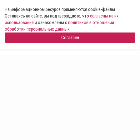
На информационном ресурсе применяются cookie-файлы .
Оставаясь на сайте, вы подтверждаете, что
согласны на их
использование
и ознакомлены с
политикой в отношении
обработки персональных данных
Согласен