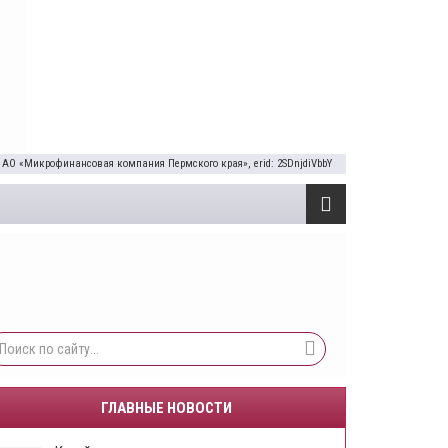
 АО «Микрофинансовая компания Пермского края», erid: 2SDnjdiVbbY
ГЛАВНЫЕ НОВОСТИ