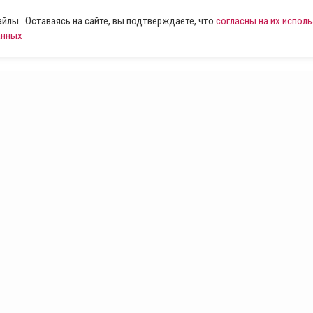
лы . Оставаясь на сайте, вы подтверждаете, что
согласны на их испол
анных