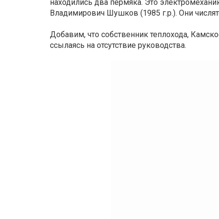
находились два пермяка. Это электромехани
Владимирович Шушков (1985 г.р.). Они числят
Добавим, что собственник теплохода, Камско
ссылаясь на отсутствие руководства.