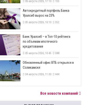
06 августа 2026, 17:10
155
​Автокредитный портфель Банка
Уралсиб вырос на 23%
05 августа 2026, 16:10
352
​Банк Уралсиб – в Топ-10 рейтинга
по объемам ипотечного
кредитования
05 августа 2026, 10:45
388
​Обновленный офис ВТБ открылся в
Соликамске
04 августа 2026, 11:00
444
Все новости компаний