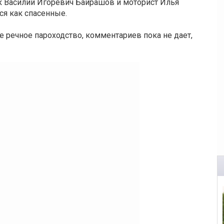
к Василий Игоревич Байрашов и моторист Илья
ся как спасенные.
е речное пароходство, комментариев пока не дает,