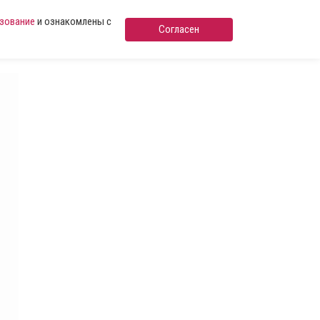
ьзование
и ознакомлены с
Согласен