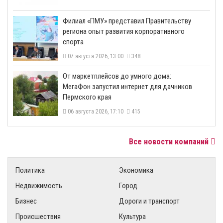
​Филиал «ПМУ» представил Правительству
региона опыт развития корпоративного
спорта
07 августа 2026, 13:00
348
От маркетплейсов до умного дома:
МегаФон запустил интернет для дачников
Пермского края
06 августа 2026, 17:10
415
Все новости компаний
Политика
Экономика
Недвижимость
Город
Бизнес
Дороги и транспорт
Происшествия
Культура