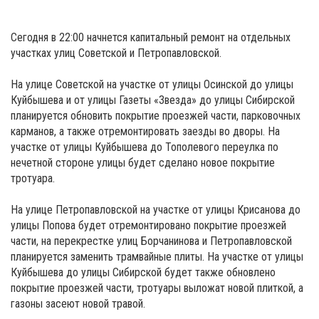
Сегодня в 22:00 начнется капитальный ремонт на отдельных
участках улиц Советской и Петропавловской.
На улице Советской на участке от улицы Осинской до улицы
Куйбышева и от улицы Газеты «Звезда» до улицы Сибирской
планируется обновить покрытие проезжей части, парковочных
карманов, а также отремонтировать заезды во дворы. На
участке от улицы Куйбышева до Тополевого переулка по
нечетной стороне улицы будет сделано новое покрытие
тротуара.
На улице Петропавловской на участке от улицы Крисанова до
улицы Попова будет отремонтировано покрытие проезжей
части, на перекрестке улиц Борчанинова и Петропавловской
планируется заменить трамвайные плиты. На участке от улицы
Куйбышева до улицы Сибирской будет также обновлено
покрытие проезжей части, тротуары выложат новой плиткой, а
газоны засеют новой травой.