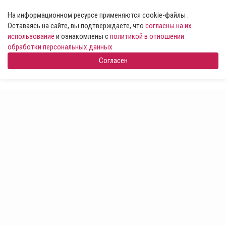
На информационном ресурсе применяются cookie-файлы .
Оставаясь на сайте, вы подтверждаете, что
согласны на их
использование
и ознакомлены с
политикой в отношении
обработки персональных данных
Согласен