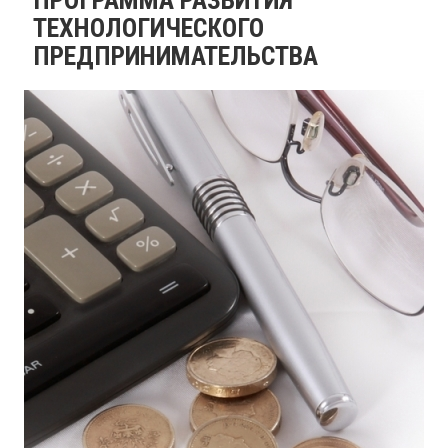
ТЕХНОЛОГИЧЕСКОГО
ПРЕДПРИНИМАТЕЛЬСТВА