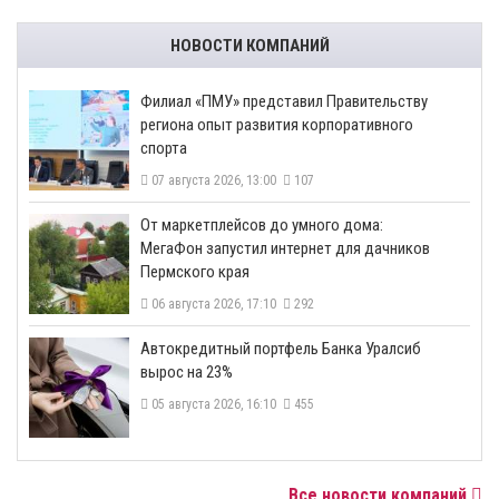
НОВОСТИ КОМПАНИЙ
​Филиал «ПМУ» представил Правительству
региона опыт развития корпоративного
спорта
07 августа 2026, 13:00
107
От маркетплейсов до умного дома:
МегаФон запустил интернет для дачников
Пермского края
06 августа 2026, 17:10
292
​Автокредитный портфель Банка Уралсиб
вырос на 23%
05 августа 2026, 16:10
455
Все новости компаний