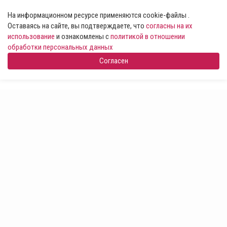
На информационном ресурсе применяются cookie-файлы .
Оставаясь на сайте, вы подтверждаете, что
согласны на их
использование
и ознакомлены с
политикой в отношении
обработки персональных данных
Согласен