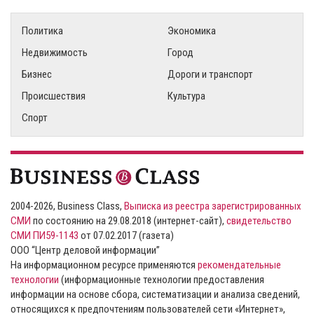
Политика
Экономика
Недвижимость
Город
Бизнес
Дороги и транспорт
Происшествия
Культура
Спорт
2004-2026, Business Class,
Выписка из реестра зарегистрированных
СМИ
по состоянию на 29.08.2018 (интернет-сайт),
свидетельство
СМИ ПИ59-1143
от 07.02.2017 (газета)
ООО “Центр деловой информации”
На информационном ресурсе применяются
рекомендательные
технологии
(информационные технологии предоставления
информации на основе сбора, систематизации и анализа сведений,
относящихся к предпочтениям пользователей сети «Интернет»,