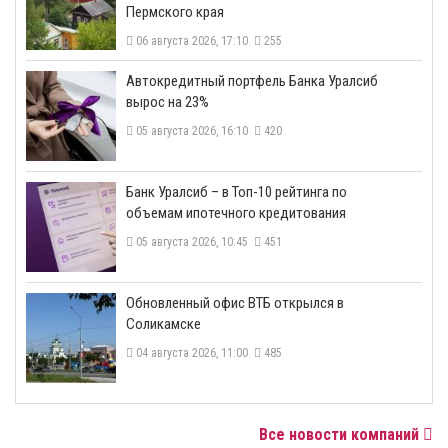
Пермского края
06 августа 2026, 17:10
255
​Автокредитный портфель Банка Уралсиб
вырос на 23%
05 августа 2026, 16:10
420
​Банк Уралсиб – в Топ-10 рейтинга по
объемам ипотечного кредитования
05 августа 2026, 10:45
451
​Обновленный офис ВТБ открылся в
Соликамске
04 августа 2026, 11:00
485
Все новости компаний