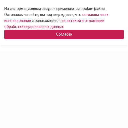
На информационном ресурсе применяются cookie-файлы .
Оставаясь на сайте, вы подтверждаете, что
согласны на их
использование
и ознакомлены с
политикой в отношении
обработки персональных данных
Согласен