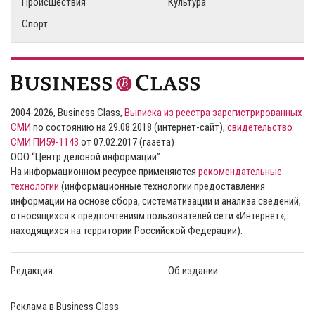
Происшествия
Культура
Спорт
2004-2026, Business Class,
Выписка из реестра зарегистрированных
СМИ
по состоянию на 29.08.2018 (интернет-сайт),
свидетельство
СМИ ПИ59-1143
от 07.02.2017 (газета)
ООО “Центр деловой информации”
На информационном ресурсе применяются
рекомендательные
технологии
(информационные технологии предоставления
информации на основе сбора, систематизации и анализа сведений,
относящихся к предпочтениям пользователей сети «Интернет»,
находящихся на территории Российской Федерации).
Редакция
Об издании
Реклама в Business Class