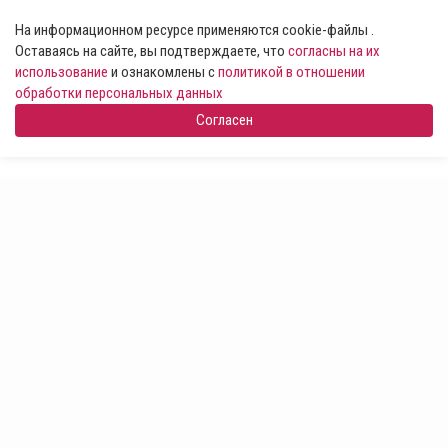
На информационном ресурсе применяются cookie-файлы .
Оставаясь на сайте, вы подтверждаете, что
согласны на их
использование
и ознакомлены с
политикой в отношении
обработки персональных данных
Согласен