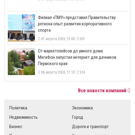
​Филиал «ПМУ» представил Правительству
региона опыт развития корпоративного
спорта
07 августа 2026, 13:00
501
От маркетплейсов до умного дома:
МегаФон запустил интернет для дачников
Пермского края
06 августа 2026, 17:10
524
Все новости компаний
Политика
Экономика
Недвижимость
Город
Бизнес
Дороги и транспорт