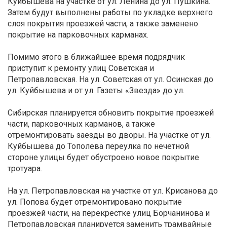
Куйбышева на участке от ул. Ленина до ул. Пушкина.
Затем будут выполнены работы по укладке верхнего
слоя покрытия проезжей части, а также заменено
покрытие на парковочных карманах.
Помимо этого в ближайшее время подрядчик
приступит к ремонту улиц Советская и
Петропавловская. На ул. Советская от ул. Осинская до
ул. Куйбышева и от ул. Газеты «Звезда» до ул.
Сибирская планируется обновить покрытие проезжей
части, парковочных карманов, а также
отремонтировать заезды во дворы. На участке от ул.
Куйбышева до Тополева переулка по нечетной
стороне улицы будет обустроено новое покрытие
тротуара.
На ул. Петропавловская на участке от ул. Крисанова до
ул. Попова будет отремонтировано покрытие
проезжей части, на перекрестке улиц Борчанинова и
Петропавловская планируется заменить трамвайные