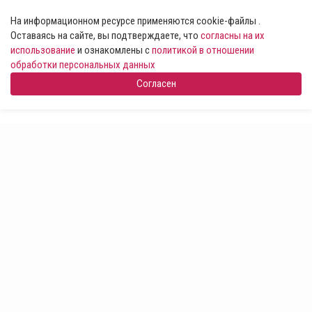
На информационном ресурсе применяются cookie-файлы .
Оставаясь на сайте, вы подтверждаете, что
согласны на их
использование
и ознакомлены с
политикой в отношении
обработки персональных данных
Согласен