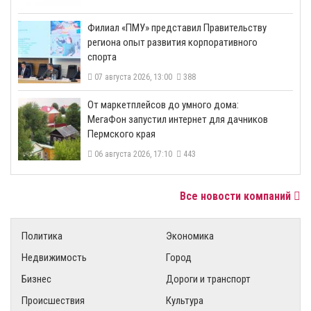
​Филиал «ПМУ» представил Правительству
региона опыт развития корпоративного
спорта
07 августа 2026, 13:00
388
От маркетплейсов до умного дома:
МегаФон запустил интернет для дачников
Пермского края
06 августа 2026, 17:10
443
Все новости компаний
Политика
Экономика
Недвижимость
Город
Бизнес
Дороги и транспорт
Происшествия
Культура