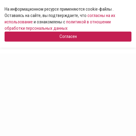
На информационном ресурсе применяются cookie-файлы .
Оставаясь на сайте, вы подтверждаете, что
согласны на их
использование
и ознакомлены с
политикой в отношении
обработки персональных данных
Согласен