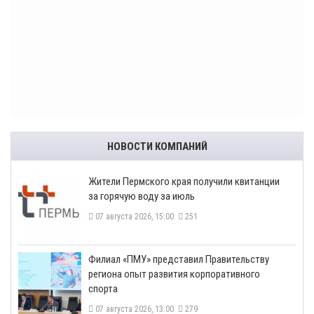
НОВОСТИ КОМПАНИЙ
​Жители Пермского края получили квитанции
за горячую воду за июль
07 августа 2026, 15:00
251
​Филиал «ПМУ» представил Правительству
региона опыт развития корпоративного
спорта
07 августа 2026, 13:00
279