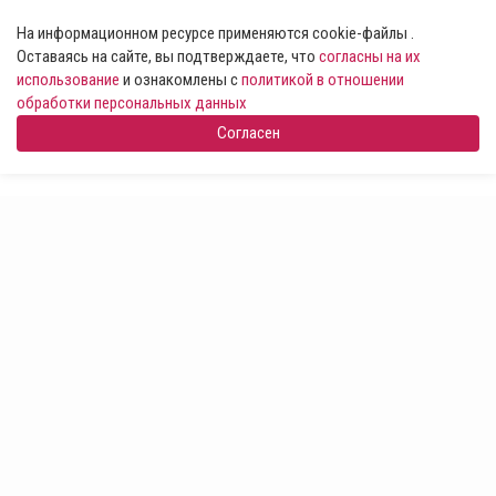
На информационном ресурсе применяются cookie-файлы .
Оставаясь на сайте, вы подтверждаете, что
согласны на их
использование
и ознакомлены с
политикой в отношении
обработки персональных данных
Согласен