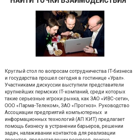
Круглый стол по вопросам сотрудничества IT-бизнеса
и государства прошел сегодня в гостинице «Урал».
Участниками дискуссии выступили представители
крупнейших пермских IT-компаний, среди которых
такие серьезные игроки рынка, как ЗАО «ИВС-сети»,
ООО «Парма-Телеком», ЗАО «Прогноз». Руководство
Ассоциации предприятий компьютерных и
информационных технологий (АП КИТ) предлагает
помощь бизнесу в устранении барьеров, решении
задач, налаживании контактов для реализации
проектов, предоставлении ресурсов, поиске