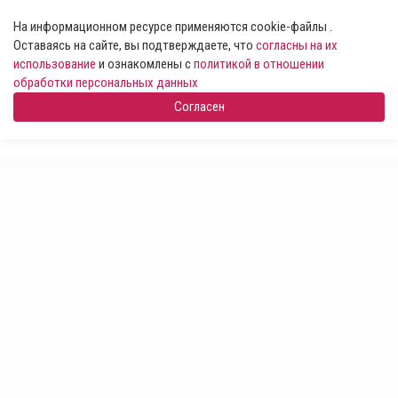
На информационном ресурсе применяются cookie-файлы .
Оставаясь на сайте, вы подтверждаете, что
согласны на их
использование
и ознакомлены с
политикой в отношении
обработки персональных данных
Согласен