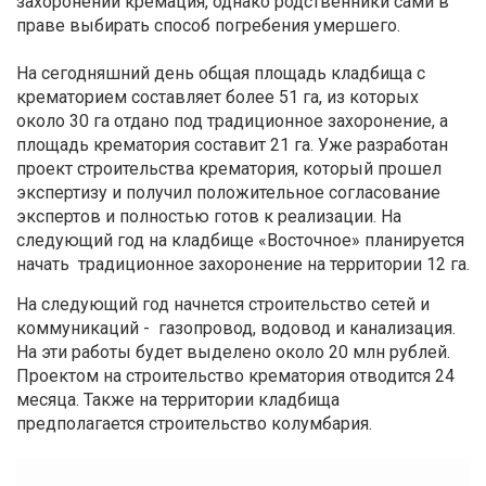
захоронений кремация, однако родственники сами в
праве выбирать способ погребения умершего.
На сегодняшний день общая площадь кладбища с
крематорием составляет более 51 га, из которых
около 30 га отдано под традиционное захоронение, а
площадь крематория составит 21 га. Уже разработан
проект строительства крематория, который прошел
экспертизу и получил положительное согласование
экспертов и полностью готов к реализации. На
следующий год на кладбище «Восточное» планируется
начать традиционное захоронение на территории 12 га.
На следующий год начнется строительство сетей и
коммуникаций - газопровод, водовод и канализация.
На эти работы будет выделено около 20 млн рублей.
Проектом на строительство крематория отводится 24
месяца. Также на территории кладбища
предполагается строительство колумбария.