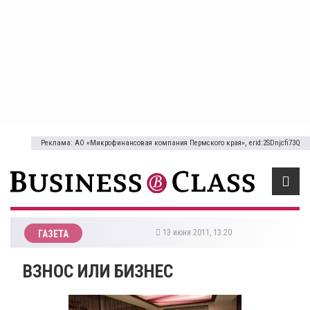
Реклама: АО «Микрофинансовая компания Пермского края», erid:2SDnjcfi73Q
13 июня 2011, 13:20
ГАЗЕТА
ВЗНОС ИЛИ БИЗНЕС