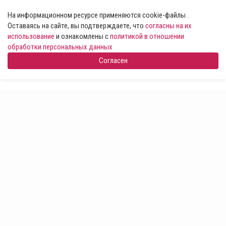
На информационном ресурсе применяются cookie-файлы .
Оставаясь на сайте, вы подтверждаете, что
согласны на их
использование
и ознакомлены с
политикой в отношении
обработки персональных данных
Согласен