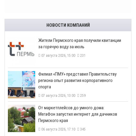
НОВОСТИ КОМПАНИЙ
​Жители Пермского края получили квитанции
за горячую воду за июль
07 августа 2026, 15:00
231
​Филиал «ПМУ» представил Правительству
региона опыт развития корпоративного
спорта
07 августа 2026, 13:00
259
От маркетплейсов до умного дома:
МегаФон запустил интернет для дачников
Пермского края
06 августа 2026, 17:10
345