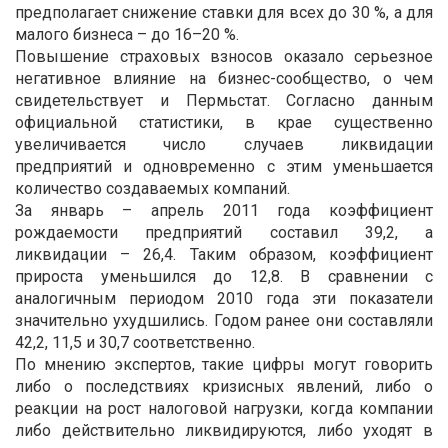
предполагает снижение ставки для всех до 30 %, а для
малого бизнеса – до 16–20 %.
Повышение страховых взносов оказало серьезное
негативное влияние на бизнес-сообщество, о чем
свидетельствует и Пермьстат. Согласно данным
официальной статистики, в крае существенно
увеличивается число случаев ликвидации
предприятий и одновременно с этим уменьшается
количество создаваемых компаний.
За январь – апрель 2011 года коэффициент
рождаемости предприятий составил 39,2, а
ликвидации – 26,4. Таким образом, коэффициент
прироста уменьшился до 12,8. В сравнении с
аналогичным периодом 2010 года эти показатели
значительно ухудшились. Годом ранее они составляли
42,2, 11,5 и 30,7 соответственно.
По мнению экспертов, такие цифры могут говорить
либо о последствиях кризисных явлений, либо о
реакции на рост налоговой нагрузки, когда компании
либо действительно ликвидируются, либо уходят в