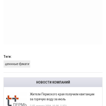
Теги:
ценнные бумаги
НОВОСТИ КОМПАНИЙ
​Жители Пермского края получили квитанции
за горячую воду за июль
07 августа 2026, 15:00
371