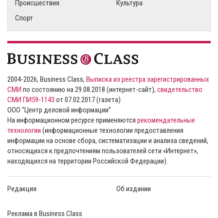
Происшествия
Культура
Спорт
2004-2026, Business Class,
Выписка из реестра зарегистрированных
СМИ
по состоянию на 29.08.2018 (интернет-сайт),
свидетельство
СМИ ПИ59-1143
от 07.02.2017 (газета)
ООО “Центр деловой информации”
На информационном ресурсе применяются
рекомендательные
технологии
(информационные технологии предоставления
информации на основе сбора, систематизации и анализа сведений,
относящихся к предпочтениям пользователей сети «Интернет»,
находящихся на территории Российской Федерации).
Редакция
Об издании
Реклама в Business Class