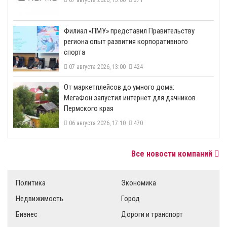
​Филиал «ПМУ» представил Правительству
региона опыт развития корпоративного
спорта
07 августа 2026, 13:00
424
От маркетплейсов до умного дома:
МегаФон запустил интернет для дачников
Пермского края
06 августа 2026, 17:10
470
Все новости компаний
Политика
Экономика
Недвижимость
Город
Бизнес
Дороги и транспорт