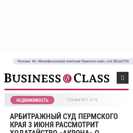
Реклама: АО «Микрофинансовая компания Пермского края», erid:2SDnjcfi73Q
26 мая 2011, 12:12
НЕДВИЖИМОСТЬ
АРБИТРАЖНЫЙ СУД ПЕРМСКОГО
КРАЯ 3 ИЮНЯ РАССМОТРИТ
ХОДАТАЙСТВО «АКРОНА» О