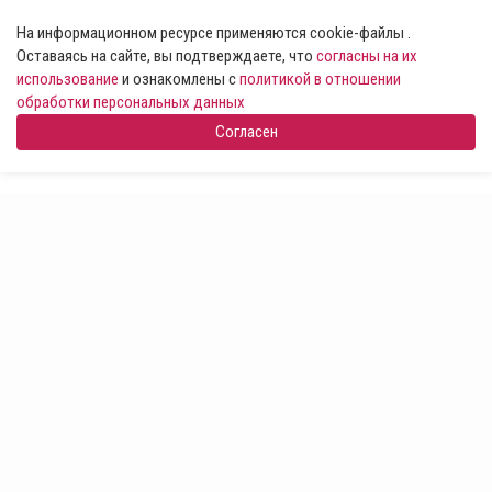
На информационном ресурсе применяются cookie-файлы .
Оставаясь на сайте, вы подтверждаете, что
согласны на их
использование
и ознакомлены с
политикой в отношении
обработки персональных данных
Согласен