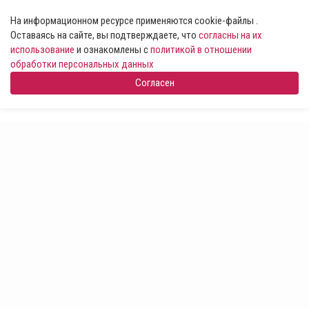
На информационном ресурсе применяются cookie-файлы .
Оставаясь на сайте, вы подтверждаете, что
согласны на их
использование
и ознакомлены с
политикой в отношении
обработки персональных данных
Согласен