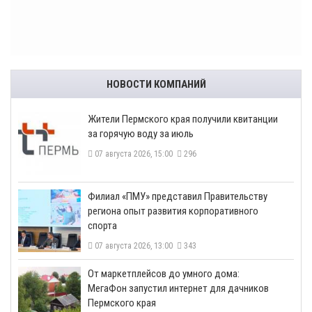
НОВОСТИ КОМПАНИЙ
​Жители Пермского края получили квитанции
за горячую воду за июль
07 августа 2026, 15:00
296
​Филиал «ПМУ» представил Правительству
региона опыт развития корпоративного
спорта
07 августа 2026, 13:00
343
От маркетплейсов до умного дома:
МегаФон запустил интернет для дачников
Пермского края