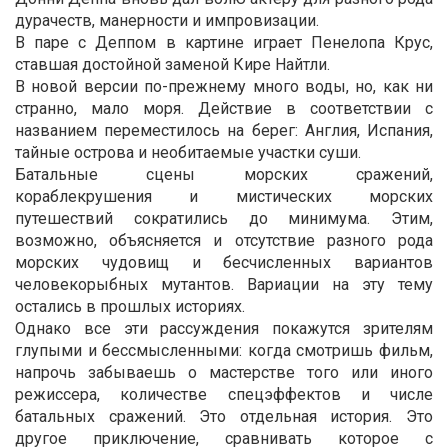
дурачеств, манерности и импровизации.
В паре с Деппом в картине играет Пенелопа Крус,
ставшая достойной заменой Кире Найтли.
В новой версии по-прежнему много воды, но, как ни
странно, мало моря. Действие в соответствии с
названием переместилось на берег: Англия, Испания,
тайные острова и необитаемые участки суши.
Батальные сцены морских сражений,
кораблекрушения и мистических морских
путешествий сократились до минимума. Этим,
возможно, объясняется и отсутствие разного рода
морских чудовищ и бесчисленных вариантов
человекорыбных мутантов. Вариации на эту тему
остались в прошлых историях.
Однако все эти рассуждения покажутся зрителям
глупыми и бессмысленными: когда смотришь фильм,
напрочь забываешь о мастерстве того или иного
режиссера, количестве спецэффектов и числе
батальных сражений. Это отдельная история. Это
другое приключение, сравнивать которое с