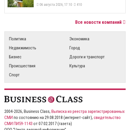
06 августа 2026, 17:10
410
Все новости компаний
Политика
Экономика
Недвижимость
Город
Бизнес
Дороги и транспорт
Происшествия
Культура
Спорт
2004-2026, Business Class,
Выписка из реестра зарегистрированных
СМИ
по состоянию на 29.08.2018 (интернет-сайт),
свидетельство
СМИ ПИ59-1143
от 07.02.2017 (газета)
ООО “Центр деловой информации”