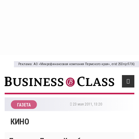
Реклама: АО «Микрофинансовая компания Пермского края», erid:2SDnjcfi73Q
23 мая 2011, 13:20
ГАЗЕТА
КИНО