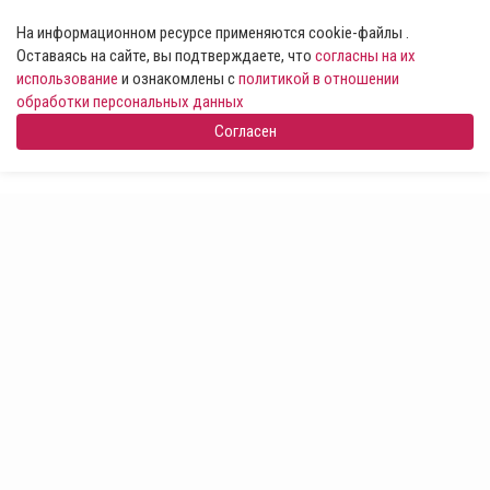
На информационном ресурсе применяются cookie-файлы .
Оставаясь на сайте, вы подтверждаете, что
согласны на их
использование
и ознакомлены с
политикой в отношении
обработки персональных данных
Согласен