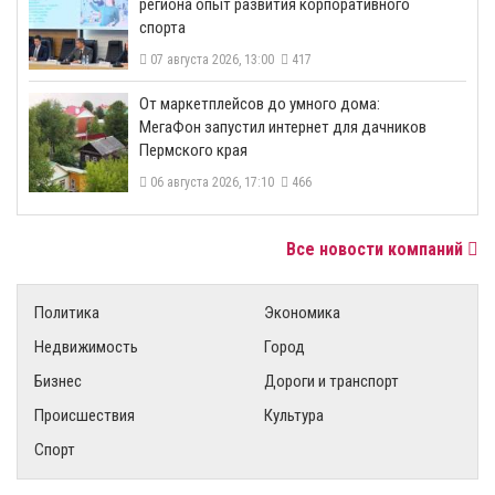
региона опыт развития корпоративного
спорта
07 августа 2026, 13:00
417
От маркетплейсов до умного дома:
МегаФон запустил интернет для дачников
Пермского края
06 августа 2026, 17:10
466
Все новости компаний
Политика
Экономика
Недвижимость
Город
Бизнес
Дороги и транспорт
Происшествия
Культура
Спорт