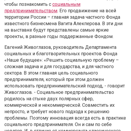
чтобы познакомить с
социальным
предпринимательством
. Его продвижение на всей
территории России – главная задача частного Фонда
известного бизнесмена Вагита Алекперова. В эти дни
на выставке будут представлены самые яркие
проекты, в разные годы поддержанные Фондом.
Евгений Живоглазов, руководитель Департамента
социальных и благотворительных проектов Фонда
«Наше будущее»: «Решить социальную проблему –
сложная задача и для государства, и для частного
сектора. В этом главная цель социального
предпринимателя, который при этом должен
использовать предпринимательский подход, - говорит
Живоглазов. - Социальное предпринимательство
родилось на стыке двух полярных сфер,
коммерческой и некоммерческой. Совместить их
непросто, и требует нового подхода к решению
проблемы. Поэтому инновация всегда есть в практике
социального предпринимателя. Он и сам по себе
новатор. И, в отличие от коммерсанта классического,