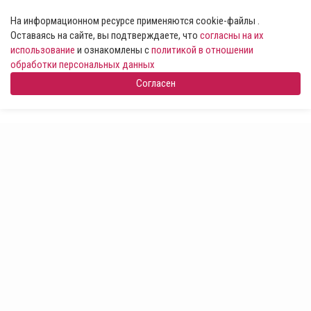
На информационном ресурсе применяются cookie-файлы .
Оставаясь на сайте, вы подтверждаете, что
согласны на их
использование
и ознакомлены с
политикой в отношении
обработки персональных данных
Согласен