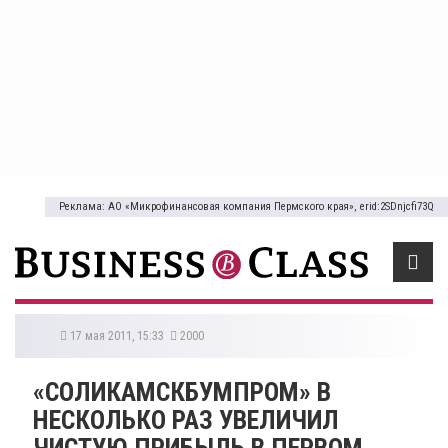
Реклама: АО «Микрофинансовая компания Пермского края», erid:2SDnjcfi73Q
17 мая 2011, 15:33
2000
«СОЛИКАМСКБУМПРОМ» В
НЕСКОЛЬКО РАЗ УВЕЛИЧИЛ
ЧИСТУЮ ПРИБЫЛЬ В ПЕРВОМ