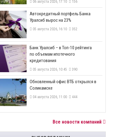
06 августа 2026, 17:10
156
​Автокредитный портфель Банка
Уралсиб вырос на 23%
05 августа 2026, 16:10
352
​Банк Уралсиб – в Топ-10 рейтинга
по объемам ипотечного
кредитования
05 августа 2026, 10:45
390
​Обновленный офис ВТБ открылся в
Соликамске
04 августа 2026, 11:00
444
Все новости компаний