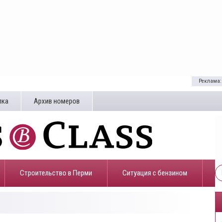
Реклама:
лка
Архив номеров
Строительство в Перми
​Ситуация с бензином