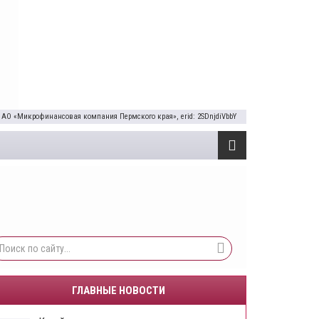
 АО «Микрофинансовая компания Пермского края», erid: 2SDnjdiVbbY
ГЛАВНЫЕ НОВОСТИ