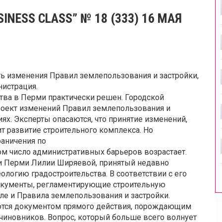
INESS CLASS” № 18 (333) 16 МАЯ
ь изменения Правил землепользования и застройки,
нистрация.
тва в Перми практически решен. Городской
роект изменений Правил землепользования и
ях. Эксперты опасаются, что принятие изменений,
т развитие строительного комплекса. Но
раничения по
ом число административных барьеров возрастает.
и Перми Лилии Ширяевой, принятый недавно
логию градостроительства. В соответствии с его
кументы, регламентирующие строительную
сле и Правила землепользования и застройки.
ются документом прямого действия, порождающим
и чиновников. Вопрос, который больше всего волнует