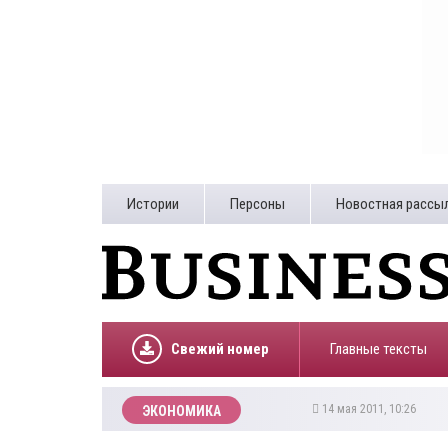
Истории
Персоны
Новостная рассы
Свежий номер
Главные тексты
14 мая 2011, 10:26
ЭКОНОМИКА