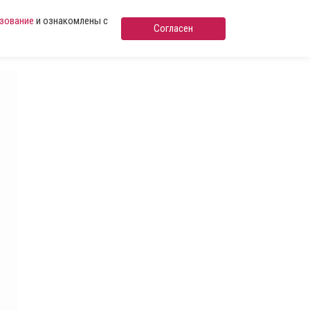
ьзование
и ознакомлены с
Согласен