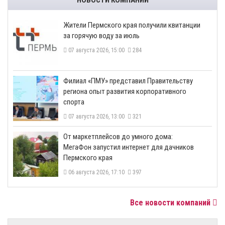
​Жители Пермского края получили квитанции
за горячую воду за июль
07 августа 2026, 15:00
284
​Филиал «ПМУ» представил Правительству
региона опыт развития корпоративного
спорта
07 августа 2026, 13:00
321
От маркетплейсов до умного дома:
МегаФон запустил интернет для дачников
Пермского края
06 августа 2026, 17:10
397
Все новости компаний