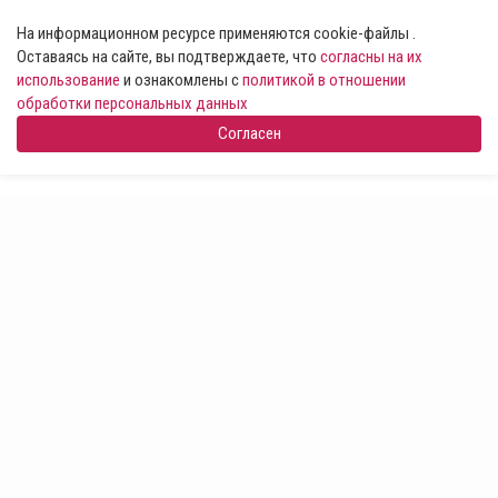
На информационном ресурсе применяются cookie-файлы .
Оставаясь на сайте, вы подтверждаете, что
согласны на их
использование
и ознакомлены с
политикой в отношении
обработки персональных данных
Согласен