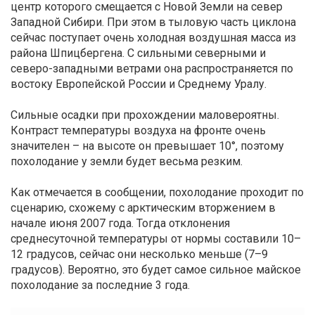
центр которого смещается с Новой Земли на север
Западной Сибири. При этом в тыловую часть циклона
сейчас поступает очень холодная воздушная масса из
района Шпицбергена. С сильными северными и
северо-западными ветрами она распространяется по
востоку Европейской России и Среднему Уралу.
Сильные осадки при прохождении маловероятны.
Контраст температуры воздуха на фронте очень
значителен – на высоте он превышает 10°, поэтому
похолодание у земли будет весьма резким.
Как отмечается в сообщении, похолодание проходит по
сценарию, схожему с арктическим вторжением в
начале июня 2007 года. Тогда отклонения
среднесуточной температуры от нормы составили 10–
12 градусов, сейчас они несколько меньше (7–9
градусов). Вероятно, это будет самое сильное майское
похолодание за последние 3 года.