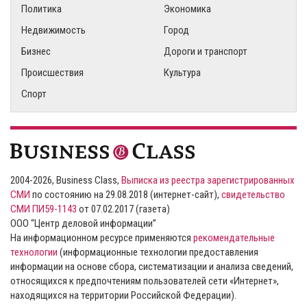
Политика
Экономика
Недвижимость
Город
Бизнес
Дороги и транспорт
Происшествия
Культура
Спорт
2004-2026, Business Class,
Выписка из реестра зарегистрированных
СМИ
по состоянию на 29.08.2018 (интернет-сайт),
свидетельство
СМИ ПИ59-1143
от 07.02.2017 (газета)
ООО “Центр деловой информации”
На информационном ресурсе применяются
рекомендательные
технологии
(информационные технологии предоставления
информации на основе сбора, систематизации и анализа сведений,
относящихся к предпочтениям пользователей сети «Интернет»,
находящихся на территории Российской Федерации).