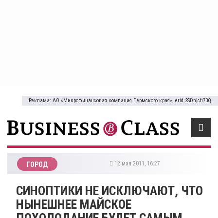
Реклама: АО «Микрофинансовая компания Пермского края», erid:2SDnjcfi73Q
12 мая 2011, 16:27
ГОРОД
СИНОПТИКИ НЕ ИСКЛЮЧАЮТ, ЧТО
НЫНЕШНЕЕ МАЙСКОЕ
ПОХОЛОДАНИЕ БУДЕТ САМЫМ