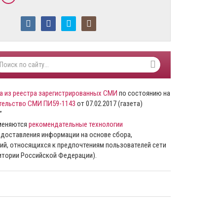
а из реестра зарегистрированных СМИ
по состоянию на
тельство СМИ ПИ59-1143
от 07.02.2017 (газета)
”
именяются
рекомендательные технологии
доставления информации на основе сбора,
ий, относящихся к предпочтениям пользователей сети
ритории Российской Федерации).