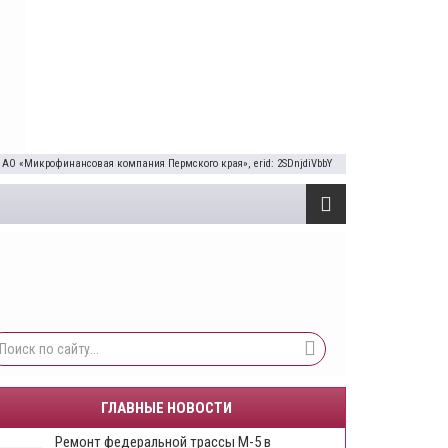
 АО «Микрофинансовая компания Пермского края», erid: 2SDnjdiVbbY
ГЛАВНЫЕ НОВОСТИ
Ремонт федеральной трассы М-5 в