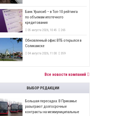
​Банк Уралсиб – в Топ-10 рейтинга
по объемам ипотечного
кредитования
05 августа 2026, 10:45
265
​Обновленный офис ВТБ открылся в
Соликамске
04 августа 2026, 11:00
359
Все новости компаний
ВЫБОР РЕДАКЦИИ
Большая пересадка. В Прикамье
разыграют долгосрочные
контракты на межмуниципальные