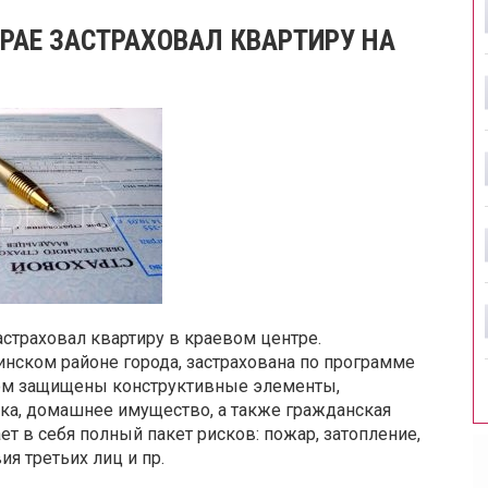
РАЕ ЗАСТРАХОВАЛ КВАРТИРУ НА
траховал квартиру в краевом центре.
нском районе города, застрахована по программе
м защищены конструктивные элементы,
ка, домашнее имущество, а также гражданская
т в себя полный пакет рисков: пожар, затопление,
я третьих лиц и пр.