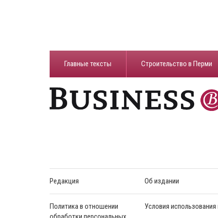
Главные тексты
Строительство в Перми
Редакция
Об издании
Политика в отношении
Условия использования
обработки персональных