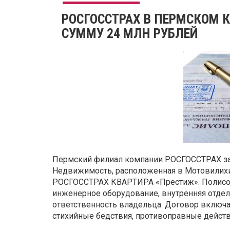
РОСГОССТРАХ В ПЕРМСКОМ К
СУММУ 24 МЛН РУБЛЕЙ
Пермский филиал компании РОСГОССТРАХ зас
Недвижимость, расположенная в Мотовилихи
РОСГОССТРАХ КВАРТИРА «Престиж». Полисо
инженерное оборудование, внутренняя отдел
ответственность владельца. Договор включае
стихийные бедствия, противоправные действи