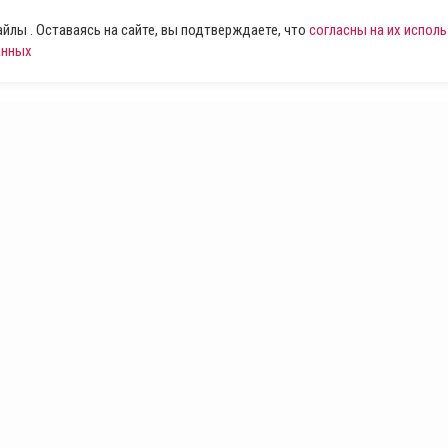
лы . Оставаясь на сайте, вы подтверждаете, что
согласны на их испол
анных