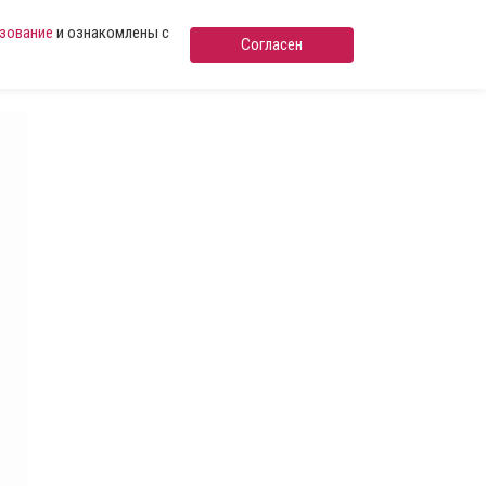
ьзование
и ознакомлены с
Согласен