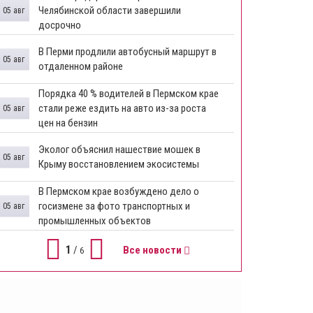
Челябинской области завершили
05 авг
досрочно
​В Перми продлили автобусный маршрут в
05 авг
отдаленном районе
​Порядка 40 % водителей в Пермском крае
стали реже ездить на авто из-за роста
05 авг
цен на бензин
Эколог объяснил нашествие мошек в
05 авг
Крыму восстановлением экосистемы
​В Пермском крае возбуждено дело о
госизмене за фото транспортных и
05 авг
промышленных объектов
1
/
Все новости
6