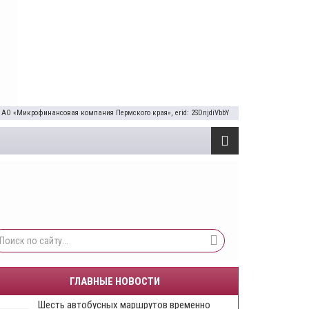
 АО «Микрофинансовая компания Пермского края», erid: 2SDnjdiVbbY
ГЛАВНЫЕ НОВОСТИ
Шесть автобусных маршрутов временно