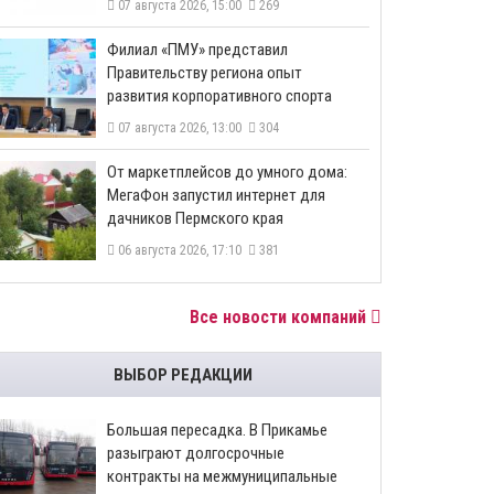
07 августа 2026, 15:00
269
​Филиал «ПМУ» представил
Правительству региона опыт
развития корпоративного спорта
07 августа 2026, 13:00
304
От маркетплейсов до умного дома:
МегаФон запустил интернет для
дачников Пермского края
06 августа 2026, 17:10
381
Все новости компаний
ВЫБОР РЕДАКЦИИ
Большая пересадка. В Прикамье
разыграют долгосрочные
контракты на межмуниципальные