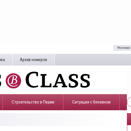
Реклама:
лка
Архив номеров
Строительство в Перми
​Ситуация с бензином