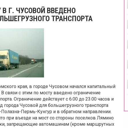
В Г. ЧУСОВОЙ ВВЕДЕНО
ЛЬШЕГРУЗНОГО ТРАНСПОРТА
мского края, в городе Чусовом начался капитальный
В связи с этим по мосту введено ограничение
рта. Ограничение действует с 6.00 до 23.00 часов и
езд города Чусовой для большегрузного транспорта
-Полазна-Пермь-Кунгур и в обратном направлении.
что при въезде на мост со стороны поселков Лямино
аки, запрещающие автомашинам (кроме маршрутных