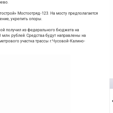
лево.
острой» Мостоотряд-123. На мосту предполагается
ение, укрепить опоры.
ой получил из федерального бюджета на
 млн. рублей. Средства будут направлены на
метрового участка трассы г.Чусовой-Калино-