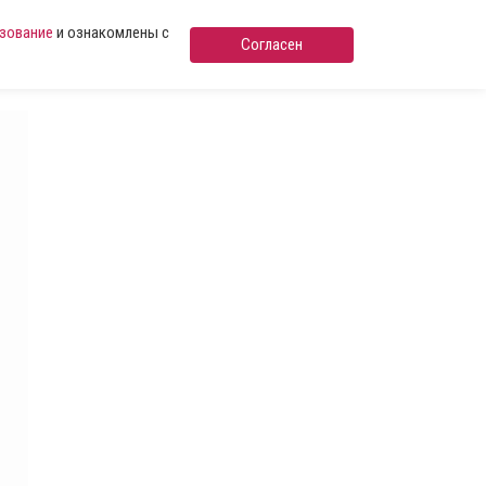
ьзование
и ознакомлены с
Согласен