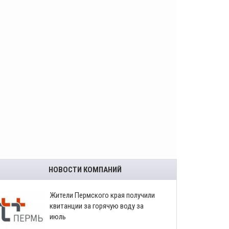
НОВОСТИ КОМПАНИЙ
​Жители Пермского края получили
квитанции за горячую воду за
июль