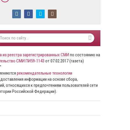
а из реестра зарегистрированных СМИ
по состоянию на
тельство СМИ ПИ59-1143
от 07.02.2017 (газета)
”
именяются
рекомендательные технологии
доставления информации на основе сбора,
ий, относящихся к предпочтениям пользователей сети
ритории Российской Федерации).