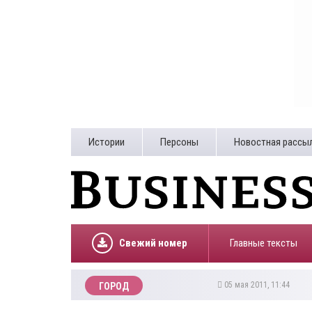
Истории
Персоны
Новостная рассы
Свежий номер
Главные тексты
05 мая 2011, 11:44
ГОРОД