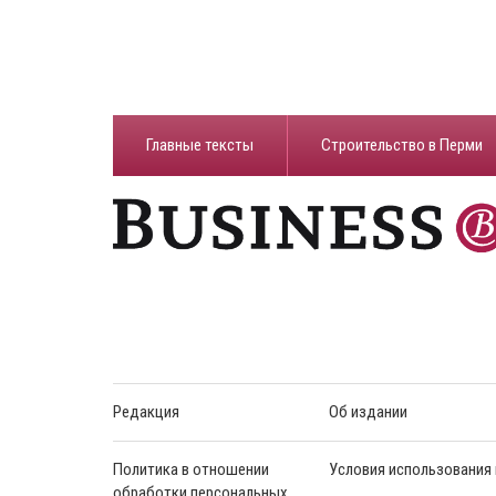
Главные тексты
Строительство в Перми
Редакция
Об издании
Политика в отношении
Условия использования
обработки персональных