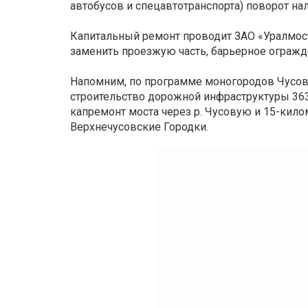
автобусов и спецавтотранспорта) поворот на
Капитальный ремонт проводит ЗАО «Уралмост
заменить проезжую часть, барьерное огражд
Напомним, по программе моногородов Чусов
строительство дорожной инфраструктуры 363
капремонт моста через р. Чусовую и 15-кило
Верхнечусовские Городки.