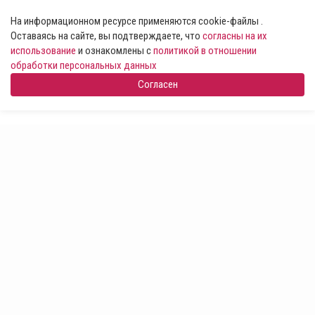
На информационном ресурсе применяются cookie-файлы .
Оставаясь на сайте, вы подтверждаете, что
согласны на их
использование
и ознакомлены с
политикой в отношении
обработки персональных данных
Согласен