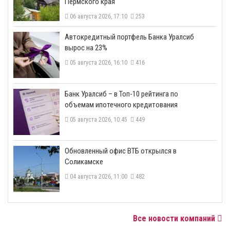
Пермского края
06 августа 2026, 17:10
253
​Автокредитный портфель Банка Уралсиб
вырос на 23%
05 августа 2026, 16:10
416
​Банк Уралсиб – в Топ-10 рейтинга по
объемам ипотечного кредитования
05 августа 2026, 10:45
449
​Обновленный офис ВТБ открылся в
Соликамске
04 августа 2026, 11:00
482
Все новости компаний