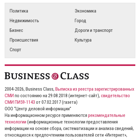
Политика
Экономика
Недвижимость
Город
Бизнес
Дороги и транспорт
Происшествия
Культура
Спорт
2004-2026, Business Class,
Выписка из реестра зарегистрированных
СМИ
по состоянию на 29.08.2018 (интернет-сайт),
свидетельство
СМИ ПИ59-1143
от 07.02.2017 (газета)
ООО “Центр деловой информации”
На информационном ресурсе применяются
рекомендательные
технологии
(информационные технологии предоставления
информации на основе сбора, систематизации и анализа сведений,
относящихся к предпочтениям пользователей сети «Интернет»,