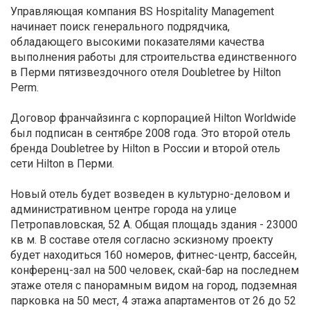
Управляющая компания BS Hospitality Management
начинает поиск генерального подрядчика,
обладающего высокими показателями качества
выполнения работы для строительства единственного
в Перми пятизвездочного отеля Doubletree by Hilton
Perm.
Договор франчайзинга с корпорацией Hilton Worldwide
был подписан в сентябре 2008 года. Это второй отель
бренда Doubletree by Hilton в России и второй отель
сети Hilton в Перми.
Новый отель будет возведен в культурно-деловом и
административном центре города на улице
Петропавловская, 52 А. Общая площадь здания - 23000
кв м. В составе отеля согласно эскизному проекту
будет находиться 160 номеров, фитнес-центр, бассейн,
конференц-зал на 500 человек, скай-бар на последнем
этаже отеля с панорамным видом на город, подземная
парковка на 50 мест, 4 этажа апартаментов от 26 до 52